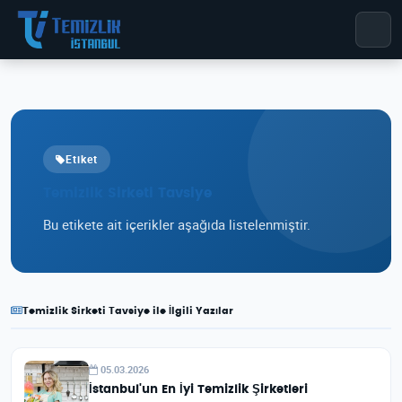
Etiket
Temizlik Sirketi Tavsiye
Bu etikete ait içerikler aşağıda listelenmiştir.
Temizlik Sirketi Tavsiye ile İlgili Yazılar
05.03.2026
İstanbul'un En İyi Temizlik Şirketleri