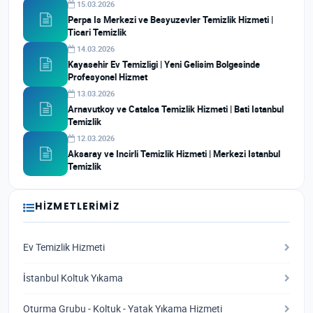
15.03.2026
Perpa Is Merkezi ve Besyuzevler Temizlik Hizmeti |
Ticari Temizlik
14.03.2026
Kayasehir Ev Temizligi | Yeni Gelisim Bolgesinde
Profesyonel Hizmet
13.03.2026
Arnavutkoy ve Catalca Temizlik Hizmeti | Bati Istanbul
Temizlik
12.03.2026
Aksaray ve Incirli Temizlik Hizmeti | Merkezi Istanbul
Temizlik
HIZMETLERIMIZ
Ev Temizlik Hizmeti
İstanbul Koltuk Yıkama
Oturma Grubu - Koltuk - Yatak Yıkama Hizmeti