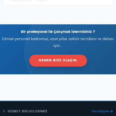
Bir profesyonel İle Çalışmak İstermisiniz ?
Uzman personel kadromuz, uzun yıllar sektör tecrübesi ve dahası
için...
HEMEN BIZE ULAŞIN.
HIZMET BÖLGELERIMIZ
Tüm Bölgeler