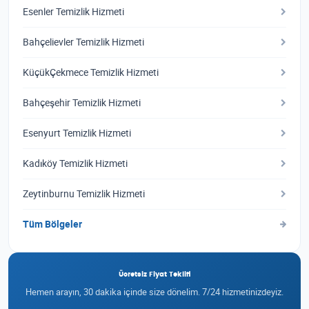
Esenler Temizlik Hizmeti
Bahçelievler Temizlik Hizmeti
KüçükÇekmece Temizlik Hizmeti
Bahçeşehir Temizlik Hizmeti
Esenyurt Temizlik Hizmeti
Kadıköy Temizlik Hizmeti
Zeytinburnu Temizlik Hizmeti
Tüm Bölgeler
Ücretsiz Fiyat Teklifi
Hemen arayın, 30 dakika içinde size dönelim. 7/24 hizmetinizdeyiz.