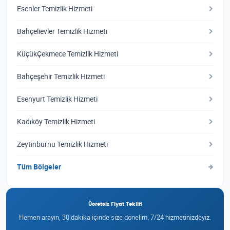
Esenler Temizlik Hizmeti
Bahçelievler Temizlik Hizmeti
KüçükÇekmece Temizlik Hizmeti
Bahçeşehir Temizlik Hizmeti
Esenyurt Temizlik Hizmeti
Kadıköy Temizlik Hizmeti
Zeytinburnu Temizlik Hizmeti
Tüm Bölgeler
Ücretsiz Fiyat Teklifi
Hemen arayın, 30 dakika içinde size dönelim. 7/24 hizmetinizdeyiz.