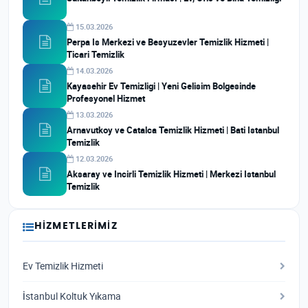
15.03.2026
Perpa Is Merkezi ve Besyuzevler Temizlik Hizmeti |
Ticari Temizlik
14.03.2026
Kayasehir Ev Temizligi | Yeni Gelisim Bolgesinde
Profesyonel Hizmet
13.03.2026
Arnavutkoy ve Catalca Temizlik Hizmeti | Bati Istanbul
Temizlik
12.03.2026
Aksaray ve Incirli Temizlik Hizmeti | Merkezi Istanbul
Temizlik
HIZMETLERIMIZ
Ev Temizlik Hizmeti
İstanbul Koltuk Yıkama