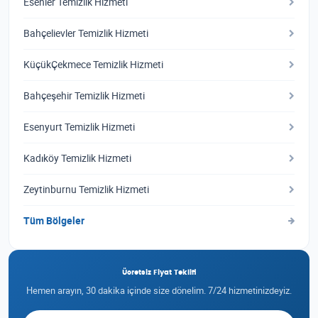
Esenler Temizlik Hizmeti
Bahçelievler Temizlik Hizmeti
KüçükÇekmece Temizlik Hizmeti
Bahçeşehir Temizlik Hizmeti
Esenyurt Temizlik Hizmeti
Kadıköy Temizlik Hizmeti
Zeytinburnu Temizlik Hizmeti
Tüm Bölgeler
Ücretsiz Fiyat Teklifi
Hemen arayın, 30 dakika içinde size dönelim. 7/24 hizmetinizdeyiz.