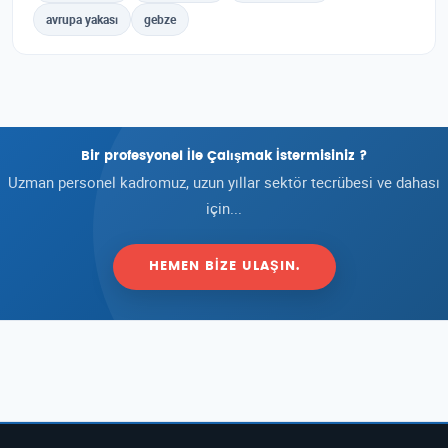
avrupa yakası
gebze
Bir profesyonel İle Çalışmak İstermisiniz ?
Uzman personel kadromuz, uzun yıllar sektör tecrübesi ve dahası
için...
HEMEN BIZE ULAŞIN.