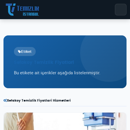
Etiket
Sefakoy Temizlik Fiyatlari
Bu etikete ait içerikler aşağıda listelenmiştir.
Sefakoy Temizlik Fiyatlari Hizmetleri