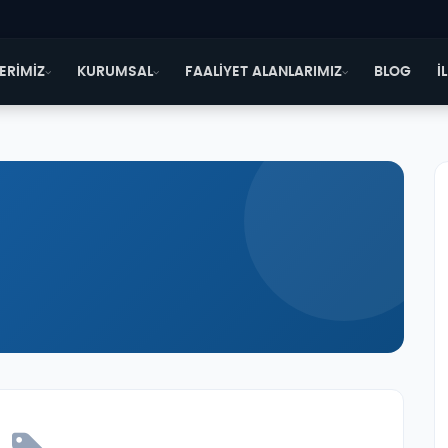
ERİMİZ
KURUMSAL
FAALİYET ALANLARIMIZ
BLOG
İ