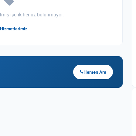
irilmiş içerik henüz bulunmuyor.
Hizmetlerimiz
Hemen Ara