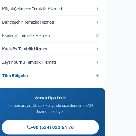
KüçükÇekmece Temizlik Hizmeti
Bahçeşehir Temizlik Hizmeti
Esenyurt Temizlik Hizmeti
Kadıköy Temizlik Hizmeti
Zeytinburnu Temizlik Hizmeti
Tüm Bölgeler
Ücretsiz Fiyat Teklifi
Hemen arayın, 30 dakika içinde size dönelim. 7/24
hizmetinizdeyiz.
+90 (534) 032 64 76