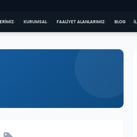
ERİMİZ
KURUMSAL
FAALİYET ALANLARIMIZ
BLOG
İ