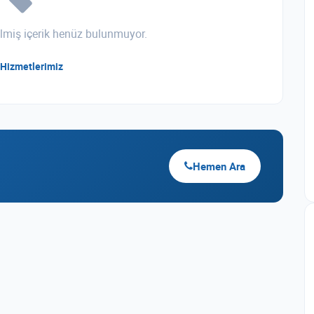
irilmiş içerik henüz bulunmuyor.
Hizmetlerimiz
Hemen Ara