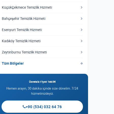
KüçükÇekmece Temizlik Hizmeti
Bahçeşehir Temizlik Hizmeti
Esenyurt Temizlik Hizmeti
Kadıköy Temizlik Hizmeti
Zeytinburnu Temizlik Hizmeti
Tüm Bölgeler
Ücretsiz Fiyat Teklifi
Hemen arayın, 30 dakika içinde size dönelim. 7/24
hizmetinizdeyiz.
+90 (534) 032 64 76