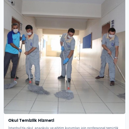
Okul Temizlik Hizmeti
İstanbul'da okul, anaokulu ve eğitim kurumları için profesyonel temizlik