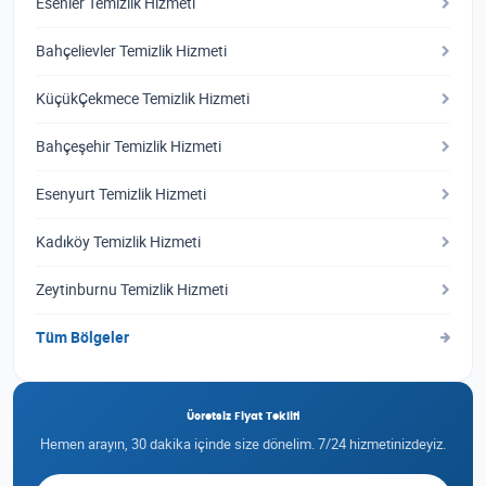
Esenler Temizlik Hizmeti
Bahçelievler Temizlik Hizmeti
KüçükÇekmece Temizlik Hizmeti
Bahçeşehir Temizlik Hizmeti
Esenyurt Temizlik Hizmeti
Kadıköy Temizlik Hizmeti
Zeytinburnu Temizlik Hizmeti
Tüm Bölgeler
Ücretsiz Fiyat Teklifi
Hemen arayın, 30 dakika içinde size dönelim. 7/24 hizmetinizdeyiz.