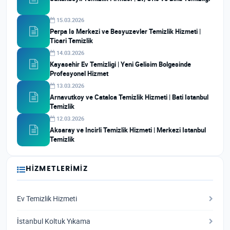
15.03.2026
Perpa Is Merkezi ve Besyuzevler Temizlik Hizmeti |
Ticari Temizlik
14.03.2026
Kayasehir Ev Temizligi | Yeni Gelisim Bolgesinde
Profesyonel Hizmet
13.03.2026
Arnavutkoy ve Catalca Temizlik Hizmeti | Bati Istanbul
Temizlik
12.03.2026
Aksaray ve Incirli Temizlik Hizmeti | Merkezi Istanbul
Temizlik
HIZMETLERIMIZ
Ev Temizlik Hizmeti
İstanbul Koltuk Yıkama