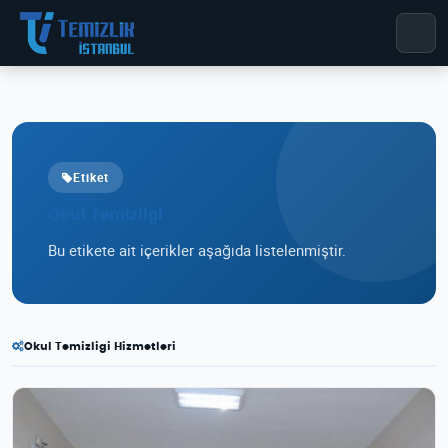
Etiket
Okul Temizligi
Bu etikete ait içerikler aşağıda listelenmiştir.
Okul Temizligi Hizmetleri