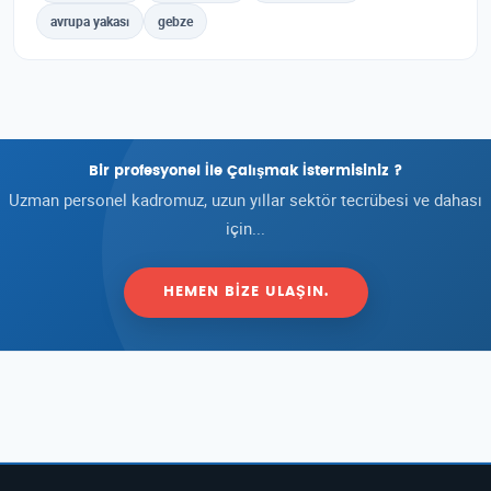
avrupa yakası
gebze
Bir profesyonel İle Çalışmak İstermisiniz ?
Uzman personel kadromuz, uzun yıllar sektör tecrübesi ve dahası
için...
HEMEN BIZE ULAŞIN.