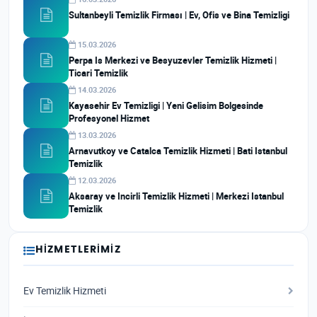
Sultanbeyli Temizlik Firması | Ev, Ofis ve Bina Temizligi
15.03.2026
Perpa Is Merkezi ve Besyuzevler Temizlik Hizmeti |
Ticari Temizlik
14.03.2026
Kayasehir Ev Temizligi | Yeni Gelisim Bolgesinde
Profesyonel Hizmet
13.03.2026
Arnavutkoy ve Catalca Temizlik Hizmeti | Bati Istanbul
Temizlik
12.03.2026
Aksaray ve Incirli Temizlik Hizmeti | Merkezi Istanbul
Temizlik
HIZMETLERIMIZ
Ev Temizlik Hizmeti