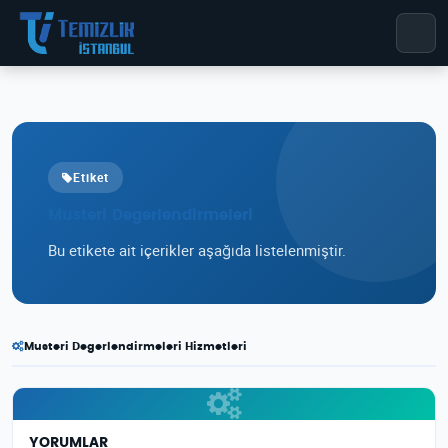
Etiket
Musteri Degerlendirmeleri
Bu etikete ait içerikler aşağıda listelenmiştir.
Musteri Degerlendirmeleri Hizmetleri
YORUMLAR