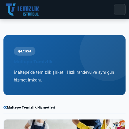
Etiket
Maltepe Temizlik
Maltepe'de temizlik şirketi. Hızlı randevu ve aynı gün
hizmet imkanı.
Maltepe Temizlik Hizmetleri