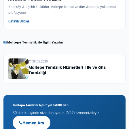
Kadıköy, Ataşehir, Üsküdar, Maltepe, Kartal ve tüm Anadolu yakasında
profesyonel
Detaylı Bilgi
Maltepe Temizlik ile İlgili Yazılar
28.05.2025
Maltepe Temizlik Hizmetleri | Ev ve Ofis
Temizliği
Maltepe Temizlik için fiyat teklifi alın
30 dakika içinde size dönüyoruz. 7/24 hizmetinizdeyiz.
Hemen Ara