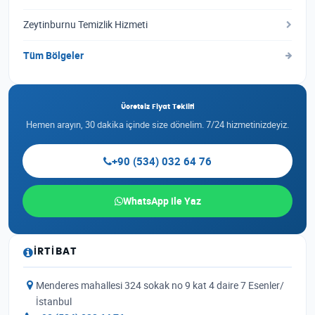
Zeytinburnu Temizlik Hizmeti
Tüm Bölgeler
Ücretsiz Fiyat Teklifi
Hemen arayın, 30 dakika içinde size dönelim. 7/24 hizmetinizdeyiz.
+90 (534) 032 64 76
WhatsApp ile Yaz
İRTIBAT
Menderes mahallesi 324 sokak no 9 kat 4 daire 7 Esenler/
İstanbul