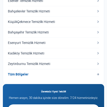
Esenler Temizlik Hizmeti
Bahçelievler Temizlik Hizmeti
KüçükÇekmece Temizlik Hizmeti
Bahçeşehir Temizlik Hizmeti
Esenyurt Temizlik Hizmeti
Kadıköy Temizlik Hizmeti
Zeytinburnu Temizlik Hizmeti
Tüm Bölgeler
Ücretsiz Fiyat Teklifi
Hemen arayın, 30 dakika içinde size dönelim. 7/24 hizmetinizdeyiz.