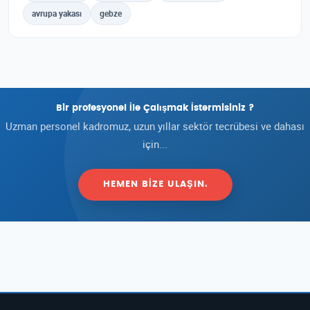
avrupa yakası
gebze
Bir profesyonel İle Çalışmak İstermisiniz ?
Uzman personel kadromuz, uzun yıllar sektör tecrübesi ve dahası
için...
HEMEN BIZE ULAŞIN.