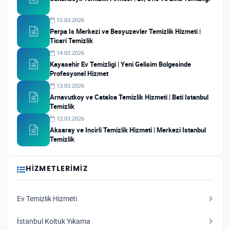
15.03.2026
Perpa Is Merkezi ve Besyuzevler Temizlik Hizmeti |
Ticari Temizlik
14.03.2026
Kayasehir Ev Temizligi | Yeni Gelisim Bolgesinde
Profesyonel Hizmet
13.03.2026
Arnavutkoy ve Catalca Temizlik Hizmeti | Bati Istanbul
Temizlik
12.03.2026
Aksaray ve Incirli Temizlik Hizmeti | Merkezi Istanbul
Temizlik
HIZMETLERIMIZ
Ev Temizlik Hizmeti
İstanbul Koltuk Yıkama