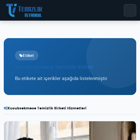
Etiket
Kucukcekmece Temizlik Sirketi
Bu etikete ait içerikler aşağıda listelenmiştir.
Kucukcekmece Temizlik Sirketi Hizmetleri