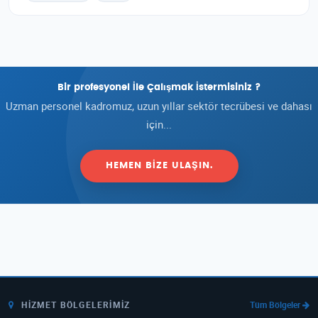
Bir profesyonel İle Çalışmak İstermisiniz ?
Uzman personel kadromuz, uzun yıllar sektör tecrübesi ve dahası
için...
HEMEN BIZE ULAŞIN.
HIZMET BÖLGELERIMIZ
Tüm Bölgeler