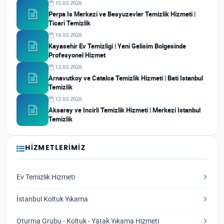
15.03.2026
Perpa Is Merkezi ve Besyuzevler Temizlik Hizmeti |
Ticari Temizlik
14.03.2026
Kayasehir Ev Temizligi | Yeni Gelisim Bolgesinde
Profesyonel Hizmet
13.03.2026
Arnavutkoy ve Catalca Temizlik Hizmeti | Bati Istanbul
Temizlik
12.03.2026
Aksaray ve Incirli Temizlik Hizmeti | Merkezi Istanbul
Temizlik
HIZMETLERIMIZ
Ev Temizlik Hizmeti
İstanbul Koltuk Yıkama
Oturma Grubu - Koltuk - Yatak Yıkama Hizmeti