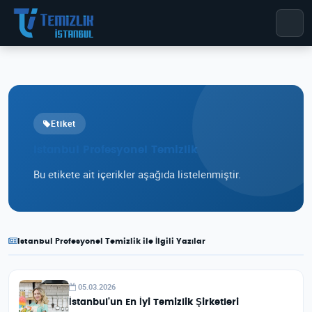
Etiket
Istanbul Profesyonel Temizlik
Bu etikete ait içerikler aşağıda listelenmiştir.
Istanbul Profesyonel Temizlik ile İlgili Yazılar
05.03.2026
İstanbul'un En İyi Temizlik Şirketleri