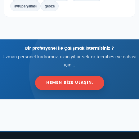
avrupa yakası
gebze
Bir profesyonel İle Çalışmak İstermisiniz ?
Uzman personel kadromuz, uzun yıllar sektör tecrübesi ve dahası
için...
HEMEN BIZE ULAŞIN.