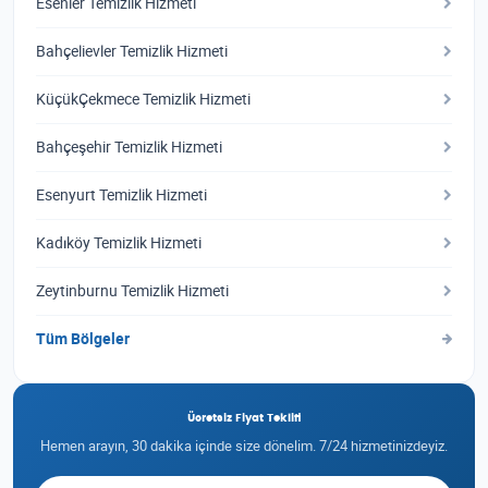
Esenler Temizlik Hizmeti
Bahçelievler Temizlik Hizmeti
KüçükÇekmece Temizlik Hizmeti
Bahçeşehir Temizlik Hizmeti
Esenyurt Temizlik Hizmeti
Kadıköy Temizlik Hizmeti
Zeytinburnu Temizlik Hizmeti
Tüm Bölgeler
Ücretsiz Fiyat Teklifi
Hemen arayın, 30 dakika içinde size dönelim. 7/24 hizmetinizdeyiz.