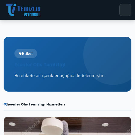
Etiket
Esenler Ofis Temizligi
Bu etikete ait içerikler aşağıda listelenmiştir.
Esenler Ofis Temizligi Hizmetleri