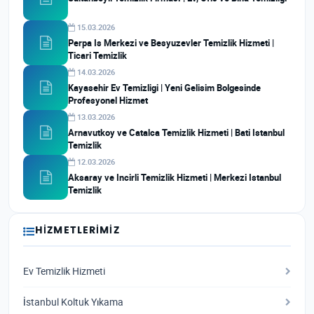
15.03.2026
Perpa Is Merkezi ve Besyuzevler Temizlik Hizmeti |
Ticari Temizlik
14.03.2026
Kayasehir Ev Temizligi | Yeni Gelisim Bolgesinde
Profesyonel Hizmet
13.03.2026
Arnavutkoy ve Catalca Temizlik Hizmeti | Bati Istanbul
Temizlik
12.03.2026
Aksaray ve Incirli Temizlik Hizmeti | Merkezi Istanbul
Temizlik
HIZMETLERIMIZ
Ev Temizlik Hizmeti
İstanbul Koltuk Yıkama