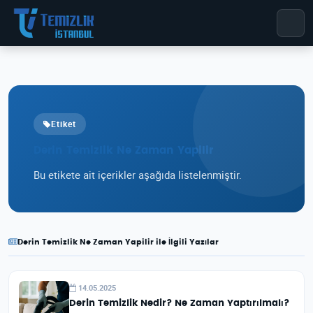
Etiket
Derin Temizlik Ne Zaman Yapilir
Bu etikete ait içerikler aşağıda listelenmiştir.
Derin Temizlik Ne Zaman Yapilir ile İlgili Yazılar
14.05.2025
Derin Temizlik Nedir? Ne Zaman Yaptırılmalı?