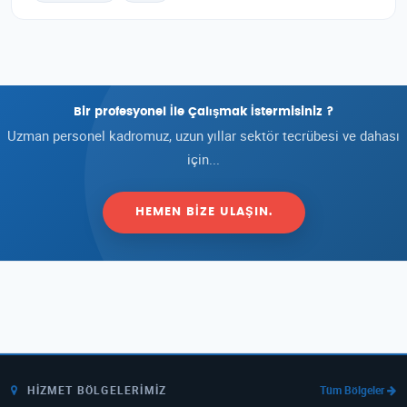
Bir profesyonel İle Çalışmak İstermisiniz ?
Uzman personel kadromuz, uzun yıllar sektör tecrübesi ve dahası
için...
HEMEN BIZE ULAŞIN.
HIZMET BÖLGELERIMIZ
Tüm Bölgeler