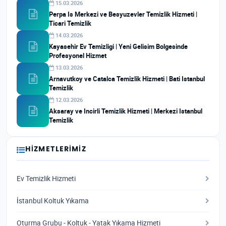
15.03.2026
Perpa Is Merkezi ve Besyuzevler Temizlik Hizmeti |
Ticari Temizlik
14.03.2026
Kayasehir Ev Temizligi | Yeni Gelisim Bolgesinde
Profesyonel Hizmet
13.03.2026
Arnavutkoy ve Catalca Temizlik Hizmeti | Bati Istanbul
Temizlik
12.03.2026
Aksaray ve Incirli Temizlik Hizmeti | Merkezi Istanbul
Temizlik
HIZMETLERIMIZ
Ev Temizlik Hizmeti
İstanbul Koltuk Yıkama
Oturma Grubu - Koltuk - Yatak Yıkama Hizmeti