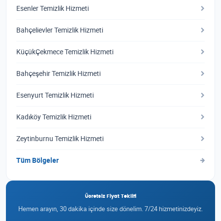
Esenler Temizlik Hizmeti
Bahçelievler Temizlik Hizmeti
KüçükÇekmece Temizlik Hizmeti
Bahçeşehir Temizlik Hizmeti
Esenyurt Temizlik Hizmeti
Kadıköy Temizlik Hizmeti
Zeytinburnu Temizlik Hizmeti
Tüm Bölgeler
Ücretsiz Fiyat Teklifi
Hemen arayın, 30 dakika içinde size dönelim. 7/24 hizmetinizdeyiz.