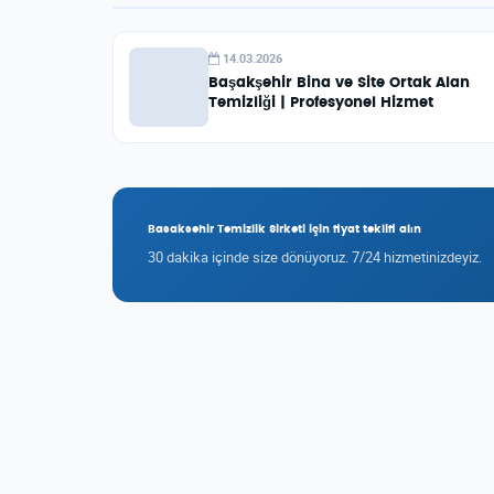
14.03.2026
Başakşehir Bina ve Site Ortak Alan
Temizliği | Profesyonel Hizmet
Basaksehir Temizlik Sirketi için fiyat teklifi alın
30 dakika içinde size dönüyoruz. 7/24 hizmetinizdeyiz.