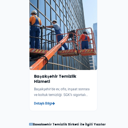
Başakşehir Temizlik
Hizmeti
Başakşehir'de ev, ofis, inşaat sonrası
ve koltuk temizliği. SGK'lı sigortalı
uzm
Detaylı Bilgi
Basaksehir Temizlik Sirketi ile İlgili Yazılar