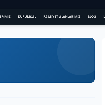
ERİMİZ
KURUMSAL
FAALİYET ALANLARIMIZ
BLOG
İ
i