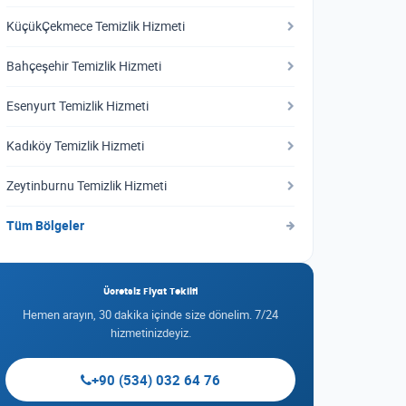
KüçükÇekmece Temizlik Hizmeti
Bahçeşehir Temizlik Hizmeti
Esenyurt Temizlik Hizmeti
Kadıköy Temizlik Hizmeti
Zeytinburnu Temizlik Hizmeti
Tüm Bölgeler
Ücretsiz Fiyat Teklifi
Hemen arayın, 30 dakika içinde size dönelim. 7/24
hizmetinizdeyiz.
+90 (534) 032 64 76