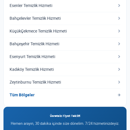
Esenler Temizlik Hizmeti
Bahçelievler Temizlik Hizmeti
KüçükÇekmece Temizlik Hizmeti
Bahçeşehir Temizlik Hizmeti
Esenyurt Temizlik Hizmeti
Kadıköy Temizlik Hizmeti
Zeytinburnu Temizlik Hizmeti
Tüm Bölgeler
Ücretsiz Fiyat Teklifi
Hemen arayın, 30 dakika içinde size dönelim. 7/24 hizmetinizdeyiz.