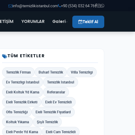
info@temizlikistanbul.com
+90 (534) 032 64 76
Teklif Al
LETİŞİM
YORUMLAR
Galeri
TÜM ETIKETLER
Temizlik Firmas
Buharl Temizlik
Villa Temizligi
Ev Temizligi Istanbul
Temizlik Istanbul
Eieli Koltuk Yd Kama
Referanslar
Eieli Temizlik Eirketi
Eieli Ev Temizlidi
Ofis Temizliği
Eieli Temizlik Fiyatlard
Koltuk Yıkama
Şişli Temizlik
Eieli Perde Yd Kama
Eieli Cam Temizlidi