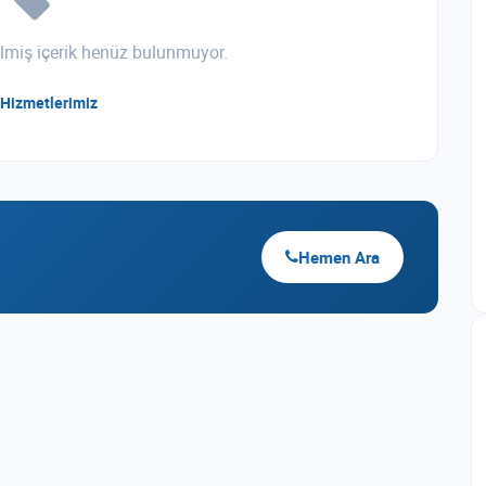
irilmiş içerik henüz bulunmuyor.
Hizmetlerimiz
Hemen Ara