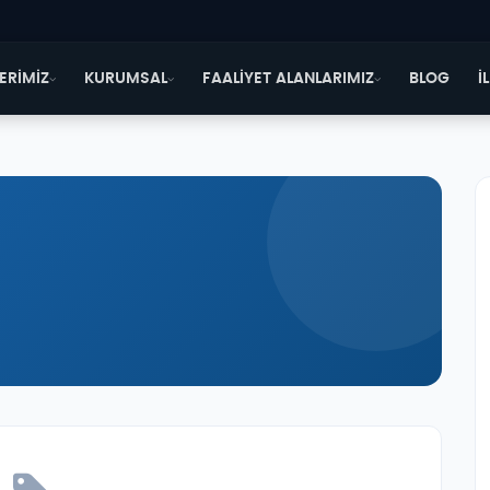
ERİMİZ
KURUMSAL
FAALİYET ALANLARIMIZ
BLOG
İ