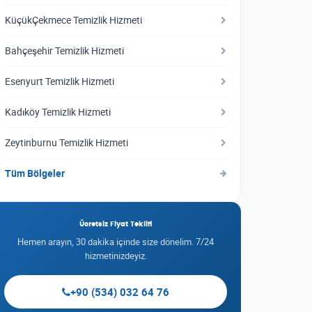
KüçükÇekmece Temizlik Hizmeti
Bahçeşehir Temizlik Hizmeti
Esenyurt Temizlik Hizmeti
Kadıköy Temizlik Hizmeti
Zeytinburnu Temizlik Hizmeti
Tüm Bölgeler
Ücretsiz Fiyat Teklifi
Hemen arayın, 30 dakika içinde size dönelim. 7/24
hizmetinizdeyiz.
+90 (534) 032 64 76