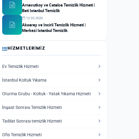
Arnavutkoy ve Catalca Temizlik Hizmeti |
Bati Istanbul Temizlik
12.03.2026
Aksaray ve Incirli Temizlik Hizmeti |
Merkezi Istanbul Temizlik
HIZMETLERIMIZ
Ev Temizlik Hizmeti
İstanbul Koltuk Yıkama
Oturma Grubu - Koltuk - Yatak Yıkama Hizmeti
İnşaat Sonrası Temizlik Hizmeti
Tadilat Sonrası temizlik Hizmeti
Ofis Temizlik Hizmeti