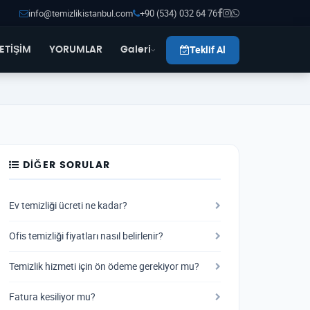
info@temizlikistanbul.com
+90 (534) 032 64 76
Teklif Al
LETİŞİM
YORUMLAR
Galeri
DIĞER SORULAR
Ev temizliği ücreti ne kadar?
Ofis temizliği fiyatları nasıl belirlenir?
Temizlik hizmeti için ön ödeme gerekiyor mu?
Fatura kesiliyor mu?