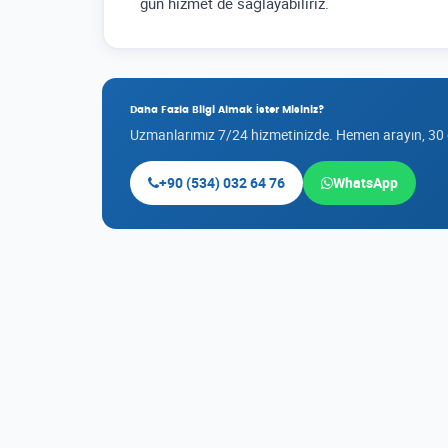
gün hizmet de sağlayabiliriz.
Daha Fazla Bilgi Almak İster Misiniz?
Uzmanlarımız 7/24 hizmetinizde. Hemen arayın, 30
+90 (534) 032 64 76
WhatsApp