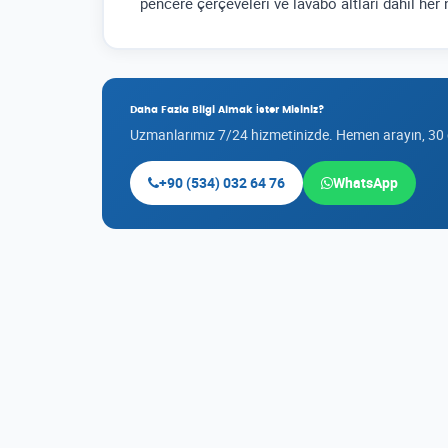
pencere çerçeveleri ve lavabo altları dahil her 
Daha Fazla Bilgi Almak İster Misiniz?
Uzmanlarımız 7/24 hizmetinizde. Hemen arayın, 30
+90 (534) 032 64 76
WhatsApp