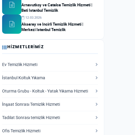
Arnavutkoy ve Catalca Temizlik Hizmeti |
Bati Istanbul Temizlik
12.03.2026
Aksaray ve Incirli Temizlik Hizmeti |
Merkezi Istanbul Temizlik
HIZMETLERIMIZ
Ev Temizlik Hizmeti
İstanbul Koltuk Yıkama
Oturma Grubu - Koltuk - Yatak Yıkama Hizmeti
İnşaat Sonrası Temizlik Hizmeti
Tadilat Sonrası temizlik Hizmeti
Ofis Temizlik Hizmeti