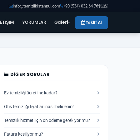
info@temizlikistanbul.com
+90 (534) 032 64 76
Teklif Al
LETİŞİM
YORUMLAR
Galeri
DIĞER SORULAR
Ev temizliği ücreti ne kadar?
Ofis temizliği fiyatları nasıl belirlenir?
Temizlik hizmeti için ön ödeme gerekiyor mu?
Fatura kesiliyor mu?