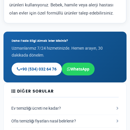
ürünleri kullanıyoruz. Bebek, hamile veya alerji hastası
olan evler için özel formüllü ürünler talep edebilirsiniz.
Daha Fazla Bilgi Almak İster Misiniz?
Uzmanlarımız 7/24 hizmetinizde. Hemen arayın, 30
dakikada dönelim.
+90 (534) 032 64 76
WhatsApp
DIĞER SORULAR
Ev temizliği ücreti ne kadar?
Ofis temizliği fiyatları nasıl belirlenir?