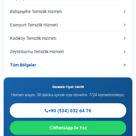
Bahçeşehir Temizlik Hizmeti
Esenyurt Temizlik Hizmeti
Kadıköy Temizlik Hizmeti
Zeytinburnu Temizlik Hizmeti
Tüm Bölgeler
Ücretsiz Fiyat Teklifi
Hemen arayın, 30 dakika içinde size dönelim. 7/24 hizmetinizdeyiz.
+90 (534) 032 64 76
WhatsApp ile Yaz