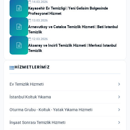
14.03.2026
Kayasehir Ev Temizligi | Yeni Gelisim Bolgesinde
Profesyonel Hizmet
13.03.2026
Arnavutkoy ve Catalca Temizlik Hizmeti | Bati Istanbul
Temizlik
12.03.2026
Aksaray ve Incirli Temizlik Hizmeti | Merkezi Istanbul
Temizlik
HIZMETLERIMIZ
Ev Temizlik Hizmeti
İstanbul Koltuk Yıkama
Oturma Grubu - Koltuk - Yatak Yıkama Hizmeti
İnşaat Sonrası Temizlik Hizmeti