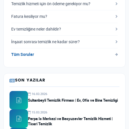
Temizlik hizmeti için ön ödeme gerekiyor mu?
Fatura kesiliyor mu?
Ev temizliğine neler dahildir?
İnşaat sonrası temizlik ne kadar sürer?
Tüm Sorular
SON YAZILAR
16.03.2026
Sultanbeyli Temizlik Firması | Ev, Ofis ve Bina Temizligi
15.03.2026
Perpa Is Merkezi ve Besyuzevler Temizlik Hizmeti |
Ticari Temizlik