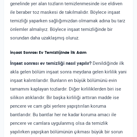
genelinde yer alan tozların temizlenmesinde ise eldiven
ile beraber toz maskesi de takılmalıdır. Böylece inşaat
temizliği yaparken sağlığımızdan olmamak adına bu tarz
önlemler almalıyız. Böylece inşaat temizliğinde bir
sorundan daha uzaklaşmış oluruz.
İnşaat Sonrası Ev Temizliğinde İlk Adım
İnşaat sonrası ev temizliği nasıl yapılır?
Denildiğinde ilk
akla gelen bölüm inşaat sonra meydana gelen kirlilik yani
inşaat kalıntılarıdır. Bunların en büyük bölümünü evin
tamamını kaplayan tozlardır. Diğer kirliliklerden biri ise
silikon atıklarıdır. Bir başka kirliliği arttıran madde ise
pencere ve cam gibi yerlere yapıştırılan koruma
bantlarıdır. Bu bantlar her ne kadar koruma amacı ile
pencere ve camlara uygulanmış olsa da temizlik
yapılırken yapışkan bölümünün çıkması büyük bir sorun