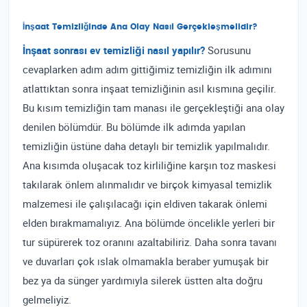
İnşaat Temizliğinde Ana Olay Nasıl Gerçekleşmelidir?
İnşaat sonrası ev temizliği nasıl yapılır?
Sorusunu
cevaplarken adım adım gittiğimiz temizliğin ilk adımını
atlattıktan sonra inşaat temizliğinin asıl kısmına geçilir.
Bu kısım temizliğin tam manası ile gerçekleştiği ana olay
denilen bölümdür. Bu bölümde ilk adımda yapılan
temizliğin üstüne daha detaylı bir temizlik yapılmalıdır.
Ana kısımda oluşacak toz kirliliğine karşın toz maskesi
takılarak önlem alınmalıdır ve birçok kimyasal temizlik
malzemesi ile çalışılacağı için eldiven takarak önlemi
elden bırakmamalıyız. Ana bölümde öncelikle yerleri bir
tur süpürerek toz oranını azaltabiliriz. Daha sonra tavanı
ve duvarları çok ıslak olmamakla beraber yumuşak bir
bez ya da sünger yardımıyla silerek üstten alta doğru
gelmeliyiz.