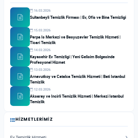
16.03.2026
Sultanbeyli Temizlik Firması | Ev, Ofis ve Bina Temizligi
15.03.2026
Perpa Is Merkezi ve Besyuzevler Temizlik Hizmeti |
Ticari Temizlik
14.03.2026
Kayasehir Ev Temizligi | Yeni Gelisim Bolgesinde
Profesyonel Hizmet
13.03.2026
Arnavutkoy ve Catalca Temizlik Hizmeti | Bati Istanbul
Temizlik
12.03.2026
Aksaray ve Incirli Temizlik Hizmeti | Merkezi Istanbul
Temizlik
HIZMETLERIMIZ
Ev Temizlik Hizmeti