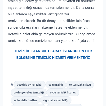
araları gibi detay gerektiren bölümler vardır bu bölümler
inşaat temizliği esnasında temizlenmelidir. Daha sonra
bu alanlarda eşya miktarı arttığında zor
temizlenmektedir. Bu tür detaylı temizlikler için fırça,
sünger gibi eşyalar malzeme listesine eklenmelidir.
Detaylı alanlar akla gelmeyen bölümlerdir. Bu bağlamda
temizlikten önce temizleme planı yapmakta fayda vardır.
TEMİZLİK İSTANBUL OLARAK İSTANBULUN HER
BÖLGESİNE TEMİZLİK HİZMETİ VERMEKTEYİZ
beyoğlu ev temizliği
ev temizliği
ev temizlik şirketi
profesyonel ev temizliği
evde temizlik hizmeti
ev temizlik fiyatları
sigortalı ev temizliği