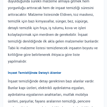
duyulduğunda sürekli malzeme almaya gitmek hem
yorgunluğu arttıracak hem de inşaat temizliği süresini
arttıracaktır. Malzeme listesinde Eldiven, toz maskesi,
temizlik için bazı kimyasallar, sünger, bez, süpürge,
detaylı temizlik için fırça, iş tulumu, kova ve işleri
kolaylaştırmak için merdiven de gerekebilir. İnşaat
temizliği denildiğinde ilk akla gelen malzemeler bunlardır.
Tabii ki malzeme listesi temizlenecek inşaatın boyutu ve
kirliliğine göre belirlenerek ihtiyaca göre liste
yapılmalıdır.
İnşaat Temizliğinde Detaylı Alanlar
İnşaat temizliğinde detay gerektiren bazı alanlar vardır.
Bunlar kapı üstleri, elektrikli aydınlatma eşyaları,
aydınlatma eşyalarının anahtarları, mutfak mobilya
üstleri, panjurlar, fayans aralarının temizliği, pencere