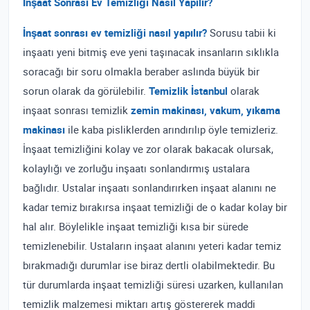
İnşaat Sonrası Ev Temizliği Nasıl Yapılır?
İnşaat sonrası ev temizliği nasıl yapılır?
Sorusu tabii ki
inşaatı yeni bitmiş eve yeni taşınacak insanların sıklıkla
soracağı bir soru olmakla beraber aslında büyük bir
sorun olarak da görülebilir.
Temizlik İstanbul
olarak
inşaat sonrası temizlik
zemin makinası, vakum, yıkama
makinası
ile kaba pisliklerden arındırılıp öyle temizleriz.
İnşaat temizliğini kolay ve zor olarak bakacak olursak,
kolaylığı ve zorluğu inşaatı sonlandırmış ustalara
bağlıdır. Ustalar inşaatı sonlandırırken inşaat alanını ne
kadar temiz bırakırsa inşaat temizliği de o kadar kolay bir
hal alır. Böylelikle inşaat temizliği kısa bir sürede
temizlenebilir. Ustaların inşaat alanını yeteri kadar temiz
bırakmadığı durumlar ise biraz dertli olabilmektedir. Bu
tür durumlarda inşaat temizliği süresi uzarken, kullanılan
temizlik malzemesi miktarı artış göstererek maddi