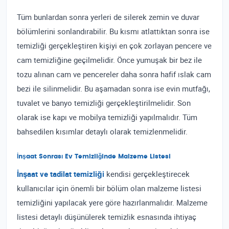
Tüm bunlardan sonra yerleri de silerek zemin ve duvar
bölümlerini sonlandırabilir. Bu kısmı atlattıktan sonra ise
temizliği gerçekleştiren kişiyi en çok zorlayan pencere ve
cam temizliğine geçilmelidir. Önce yumuşak bir bez ile
tozu alınan cam ve pencereler daha sonra hafif ıslak cam
bezi ile silinmelidir. Bu aşamadan sonra ise evin mutfağı,
tuvalet ve banyo temizliği gerçekleştirilmelidir. Son
olarak ise kapı ve mobilya temizliği yapılmalıdır. Tüm
bahsedilen kısımlar detaylı olarak temizlenmelidir.
İnşaat Sonrası Ev Temizliğinde Malzeme Listesi
İnşaat ve tadilat temizliği
kendisi gerçekleştirecek
kullanıcılar için önemli bir bölüm olan malzeme listesi
temizliğini yapılacak yere göre hazırlanmalıdır. Malzeme
listesi detaylı düşünülerek temizlik esnasında ihtiyaç