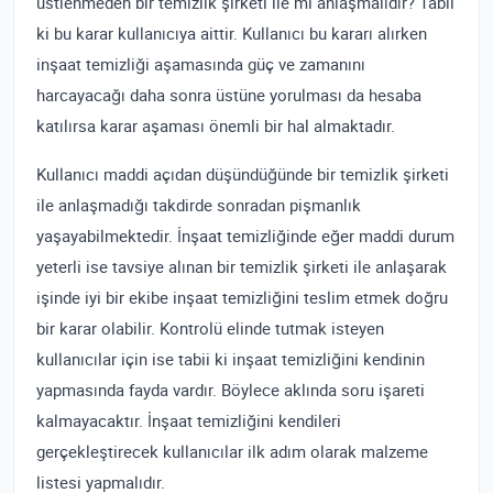
üstlenmeden bir temizlik şirketi ile mi anlaşmalıdır? Tabii
ki bu karar kullanıcıya aittir. Kullanıcı bu kararı alırken
inşaat temizliği aşamasında güç ve zamanını
harcayacağı daha sonra üstüne yorulması da hesaba
katılırsa karar aşaması önemli bir hal almaktadır.
Kullanıcı maddi açıdan düşündüğünde bir temizlik şirketi
ile anlaşmadığı takdirde sonradan pişmanlık
yaşayabilmektedir. İnşaat temizliğinde eğer maddi durum
yeterli ise tavsiye alınan bir temizlik şirketi ile anlaşarak
işinde iyi bir ekibe inşaat temizliğini teslim etmek doğru
bir karar olabilir. Kontrolü elinde tutmak isteyen
kullanıcılar için ise tabii ki inşaat temizliğini kendinin
yapmasında fayda vardır. Böylece aklında soru işareti
kalmayacaktır. İnşaat temizliğini kendileri
gerçekleştirecek kullanıcılar ilk adım olarak malzeme
listesi yapmalıdır.