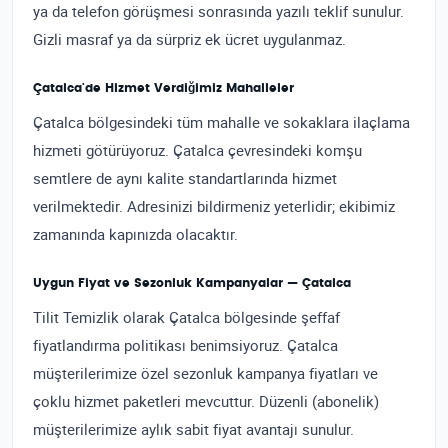
ya da telefon görüşmesi sonrasında yazılı teklif sunulur.
Gizli masraf ya da sürpriz ek ücret uygulanmaz.
Çatalca'de Hizmet Verdiğimiz Mahalleler
Çatalca bölgesindeki tüm mahalle ve sokaklara ilaçlama
hizmeti götürüyoruz. Çatalca çevresindeki komşu
semtlere de aynı kalite standartlarında hizmet
verilmektedir. Adresinizi bildirmeniz yeterlidir; ekibimiz
zamanında kapınızda olacaktır.
Uygun Fiyat ve Sezonluk Kampanyalar — Çatalca
Tilit Temizlik olarak Çatalca bölgesinde şeffaf
fiyatlandırma politikası benimsiyoruz. Çatalca
müşterilerimize özel sezonluk kampanya fiyatları ve
çoklu hizmet paketleri mevcuttur. Düzenli (abonelik)
müşterilerimize aylık sabit fiyat avantajı sunulur.