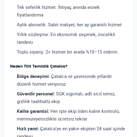
Tek seferlik hizmet: İhtiyaç anında esnek
fiyatlandırma
Aylık abonelik: Sabit maliyet, her ay garantili hizmet
Yıllık sözleşme: En ekonomik seçenek, öncelikli
randevu
Toplu sipariş: 2+ hizmet bir arada %10–15 indirim
Neden Tilit Temizlik Çatalca?
Bölge deneyimi:
Çatalca ve çevresinde yıllardır
düzenli hizmet veriyoruz
Güvenilir personel:
SGK sigortalı, adli sicil temiz,
gizlilik taahhütlü ekip
Kalite garantisi:
Her işte ekip lideri kalite kontrolü;
memnuniyetsizlikte ücretsiz tekrar
Hızlı yanıt:
Çatalca'ye en yakın ekipten 24 saat içinde
randevu