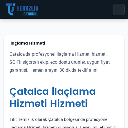
İlaçlama Hizmeti
Çatalca'da profesyonel İlaçlama Hizmeti hizmeti.
SGK'lı sigortalı ekip, eco dostu ürünler, uygun fiyat
garantisi. Hemen arayın, 30 dk'da teklif alın!
Çatalca İlaçlama
Hizmeti Hizmeti
Tilit Temizlik olarak Çatalca bölgesinde profesyonel
İlaçlama Hizmeti hizmeti sunuyoruz. Deneyimli ekibimiz