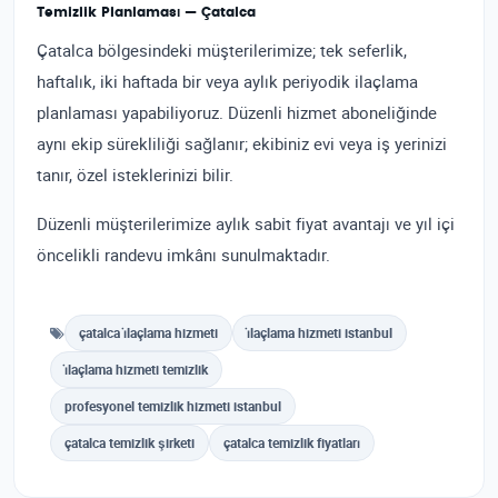
Temizlik Planlaması — Çatalca
Çatalca bölgesindeki müşterilerimize; tek seferlik,
haftalık, iki haftada bir veya aylık periyodik ilaçlama
planlaması yapabiliyoruz. Düzenli hizmet aboneliğinde
aynı ekip sürekliliği sağlanır; ekibiniz evi veya iş yerinizi
tanır, özel isteklerinizi bilir.
Düzenli müşterilerimize aylık sabit fiyat avantajı ve yıl içi
öncelikli randevu imkânı sunulmaktadır.
çatalca i̇laçlama hizmeti
i̇laçlama hizmeti istanbul
i̇laçlama hizmeti temizlik
profesyonel temizlik hizmeti istanbul
çatalca temizlik şirketi
çatalca temizlik fiyatları