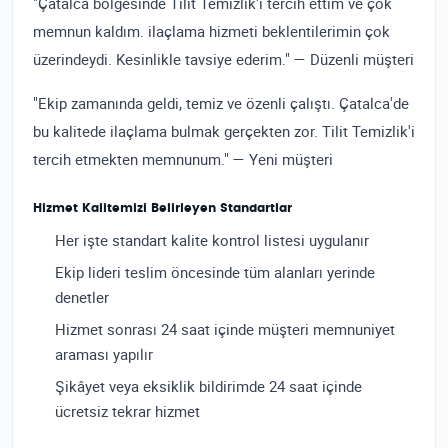
"Çatalca bölgesinde Tilit Temizlik'i tercih ettim ve çok
memnun kaldım. ilaçlama hizmeti beklentilerimin çok
üzerindeydi. Kesinlikle tavsiye ederim." — Düzenli müşteri
"Ekip zamanında geldi, temiz ve özenli çalıştı. Çatalca'de
bu kalitede ilaçlama bulmak gerçekten zor. Tilit Temizlik'i
tercih etmekten memnunum." — Yeni müşteri
Hizmet Kalitemizi Belirleyen Standartlar
Her işte standart kalite kontrol listesi uygulanır
Ekip lideri teslim öncesinde tüm alanları yerinde
denetler
Hizmet sonrası 24 saat içinde müşteri memnuniyet
araması yapılır
Şikâyet veya eksiklik bildirimde 24 saat içinde
ücretsiz tekrar hizmet