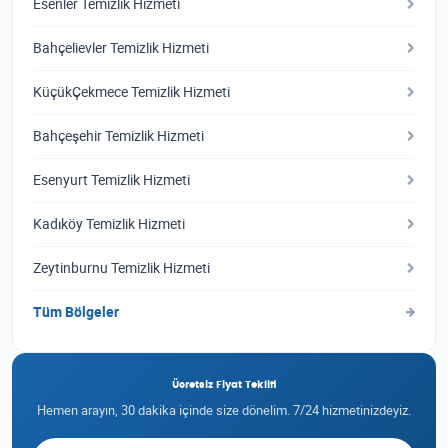
Esenler Temizlik Hizmeti
Bahçelievler Temizlik Hizmeti
KüçükÇekmece Temizlik Hizmeti
Bahçeşehir Temizlik Hizmeti
Esenyurt Temizlik Hizmeti
Kadıköy Temizlik Hizmeti
Zeytinburnu Temizlik Hizmeti
Tüm Bölgeler
Ücretsiz Fiyat Teklifi
Hemen arayın, 30 dakika içinde size dönelim. 7/24 hizmetinizdeyiz.