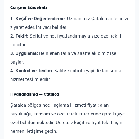
Çalışma Sürecimiz
1. Keşif ve Değerlendirme:
Uzmanımız Çatalca adresinizi
ziyaret eder, ihtiyacı belirler.
2. Teklif:
Şeffaf ve net fiyatlandırmayla size özel teklif
sunulur.
3. Uygulama:
Belirlenen tarih ve saatte ekibimiz işe
başlar.
4. Kontrol ve Teslim:
Kalite kontrolü yapıldıktan sonra
hizmet teslim edilir.
Fiyatlandırma — Çatalca
Çatalca bölgesinde İlaçlama Hizmeti fiyatı; alan
büyüklüğü, kapsam ve özel istek kriterlerine göre kişiye
özel belirlenmektedir. Ücretsiz keşif ve fiyat teklifi için
hemen iletişime geçin.