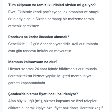
Tüm ekipman ve temizlik ürünleri sizden mi geliyor?
Evet. Ekibimiz kendi profesyonel ekipmanları ve onaylı
ürünleriyle gelir. Sizden herhangi bir malzeme temin
etmeniz gerekmez.
Randevu ne kadar önceden alınmalı?
Genellikle 1–2 gün önceden yeterlidir. Acil durumlarda
aynı gün randevu imkânı da mevcuttur.
Memnun kalmazsam ne olur?
Hizmet sonrası 24 saat içinde bildirmeniz durumunda
ücretsiz tekrar hizmet yapılır. Müşteri memnuniyeti
garanti kapsamındadır.
Çatalca'de hizmet fiyatı nasıl belirleniyor?
Alan büyüklüğü (m²), hizmet kapsamı ve özel talepler
dikkate alınarak kişiye özel fiyat hazırlanır. Ücretsiz keşif