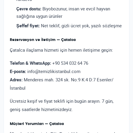
Çevre dostu:
Biyobozunur, insan ve evcil hayvan
sağlığına uygun ürünler
Şeffaf fiyat:
Net teklif, gizli ücret yok, yazılı sözleşme
Rezervasyon ve İletişim — Çatalca
Çatalca ilaçlama hizmeti için hemen iletişime geçin:
Telefon & WhatsApp:
+90 534 032 64 76
E-posta:
info@temizlikistanbul.com
Adres:
Menderes mah. 324 sk. No:9 K:4 D:7 Esenler/
İstanbul
Ücretsiz keşif ve fiyat teklifi için bugün arayın. 7 gün,
geniş saatlerde hizmetinizdeyiz.
Müşteri Yorumları — Çatalca