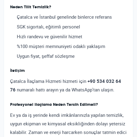
Neden Tilit Temizlik?
Çatalca ve İstanbul genelinde binlerce referans
SGK sigortalı, eğitimli personel
Hızlı randevu ve güvenilir hizmet
%100 müşteri memnuniyeti odaklı yaklaşım
Uygun fiyat, şeffaf sözleşme
İletişim
Çatalca İlaçlama Hizmeti hizmeti için
+90 534 032 64
76
numaralı hattı arayın ya da WhatsApp'tan ulaşın.
Profesyonel ilaçlama Neden Tercih Edilmeli?
Ev ya da iş yerinde kendi imkânlarınızla yapılan temizlik,
uygun ekipman ve kimyasal eksikliğinden dolayı yetersiz
kalabilir. Zaman ve enerji harcarken sonuçlar tatmin edici