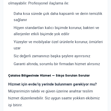
olmayabilir. Profesyonel ilaçlama ile:
Daha kısa sürede çok daha kapsamlı ve derin temizlik
sağlanır
Hijyen standartları kalıcı biçimde korunur, bakteri ve
allerjenler etkili biçimde yok edilir
Yüzeyler ve mobilyalar özel ürünlerle korunur, ömürleri
uzar
Siz değerli zamanınızı başka şeylere ayırırsınız
Garanti altında, sorumlu bir firmadan hizmet alırsınız
Çatalca Bölgesinde Hizmet — Sıkça Sorulan Sorular
Hizmet için evde/iş yerinde bulunmam gerekiyor mu?
Müşterimizin talebi ve güven üzerine anahtar teslim
hizmet düzenlenebilir. Siz uygun saatte yokken ekibimiz
işi bitirir.