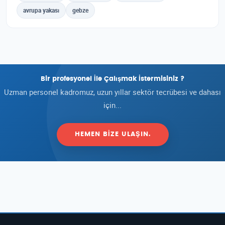
avrupa yakası
gebze
Bir profesyonel İle Çalışmak İstermisiniz ?
Uzman personel kadromuz, uzun yıllar sektör tecrübesi ve dahası
için...
HEMEN BIZE ULAŞIN.