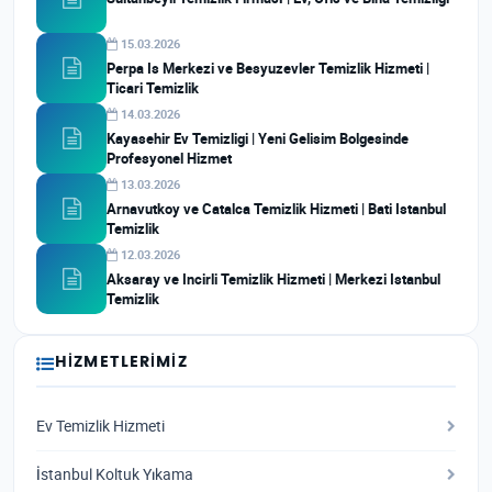
15.03.2026
Perpa Is Merkezi ve Besyuzevler Temizlik Hizmeti |
Ticari Temizlik
14.03.2026
Kayasehir Ev Temizligi | Yeni Gelisim Bolgesinde
Profesyonel Hizmet
13.03.2026
Arnavutkoy ve Catalca Temizlik Hizmeti | Bati Istanbul
Temizlik
12.03.2026
Aksaray ve Incirli Temizlik Hizmeti | Merkezi Istanbul
Temizlik
HIZMETLERIMIZ
Ev Temizlik Hizmeti
İstanbul Koltuk Yıkama