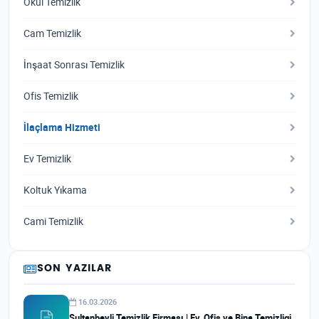
Okul Temizlik
Cam Temizlik
İnşaat Sonrası Temizlik
Ofis Temizlik
İlaçlama Hizmeti
Ev Temizlik
Koltuk Yıkama
Cami Temizlik
SON YAZILAR
16.03.2026
Sultanbeyli Temizlik Firması | Ev, Ofis ve Bina Temizligi