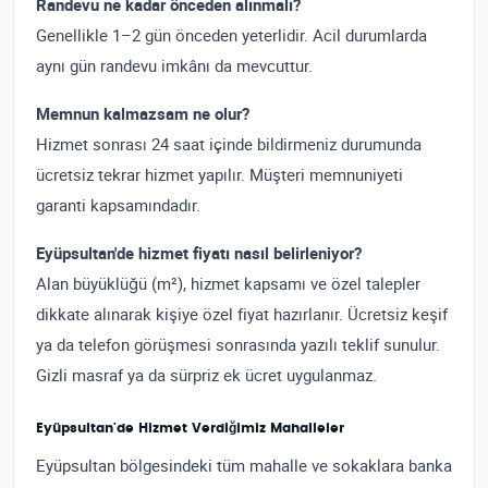
Randevu ne kadar önceden alınmalı?
Genellikle 1–2 gün önceden yeterlidir. Acil durumlarda
aynı gün randevu imkânı da mevcuttur.
Memnun kalmazsam ne olur?
Hizmet sonrası 24 saat içinde bildirmeniz durumunda
ücretsiz tekrar hizmet yapılır. Müşteri memnuniyeti
garanti kapsamındadır.
Eyüpsultan'de hizmet fiyatı nasıl belirleniyor?
Alan büyüklüğü (m²), hizmet kapsamı ve özel talepler
dikkate alınarak kişiye özel fiyat hazırlanır. Ücretsiz keşif
ya da telefon görüşmesi sonrasında yazılı teklif sunulur.
Gizli masraf ya da sürpriz ek ücret uygulanmaz.
Eyüpsultan'de Hizmet Verdiğimiz Mahalleler
Eyüpsultan bölgesindeki tüm mahalle ve sokaklara banka