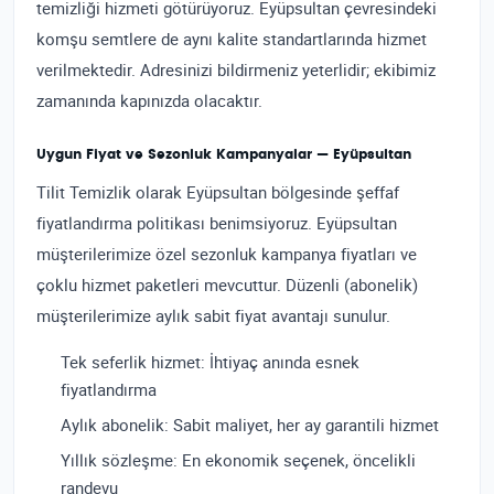
temizliği hizmeti götürüyoruz. Eyüpsultan çevresindeki
komşu semtlere de aynı kalite standartlarında hizmet
verilmektedir. Adresinizi bildirmeniz yeterlidir; ekibimiz
zamanında kapınızda olacaktır.
Uygun Fiyat ve Sezonluk Kampanyalar — Eyüpsultan
Tilit Temizlik olarak Eyüpsultan bölgesinde şeffaf
fiyatlandırma politikası benimsiyoruz. Eyüpsultan
müşterilerimize özel sezonluk kampanya fiyatları ve
çoklu hizmet paketleri mevcuttur. Düzenli (abonelik)
müşterilerimize aylık sabit fiyat avantajı sunulur.
Tek seferlik hizmet: İhtiyaç anında esnek
fiyatlandırma
Aylık abonelik: Sabit maliyet, her ay garantili hizmet
Yıllık sözleşme: En ekonomik seçenek, öncelikli
randevu