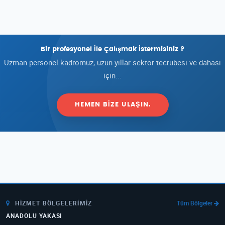
Bir profesyonel İle Çalışmak İstermisiniz ?
Uzman personel kadromuz, uzun yıllar sektör tecrübesi ve dahası
için...
HEMEN BIZE ULAŞIN.
HIZMET BÖLGELERIMIZ
Tüm Bölgeler
ANADOLU YAKASI