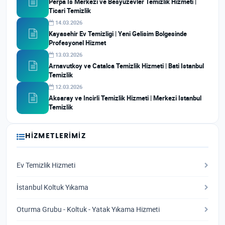
Perpa Is Merkezi ve Besyuzevler Temizlik Hizmeti |
Ticari Temizlik
14.03.2026
Kayasehir Ev Temizligi | Yeni Gelisim Bolgesinde
Profesyonel Hizmet
13.03.2026
Arnavutkoy ve Catalca Temizlik Hizmeti | Bati Istanbul
Temizlik
12.03.2026
Aksaray ve Incirli Temizlik Hizmeti | Merkezi Istanbul
Temizlik
HIZMETLERIMIZ
Ev Temizlik Hizmeti
İstanbul Koltuk Yıkama
Oturma Grubu - Koltuk - Yatak Yıkama Hizmeti