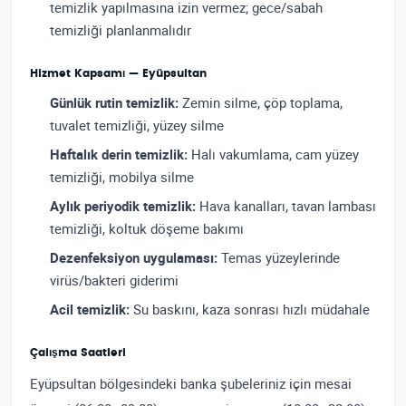
temizlik yapılmasına izin vermez; gece/sabah
temizliği planlanmalıdır
Hizmet Kapsamı — Eyüpsultan
Günlük rutin temizlik:
Zemin silme, çöp toplama,
tuvalet temizliği, yüzey silme
Haftalık derin temizlik:
Halı vakumlama, cam yüzey
temizliği, mobilya silme
Aylık periyodik temizlik:
Hava kanalları, tavan lambası
temizliği, koltuk döşeme bakımı
Dezenfeksiyon uygulaması:
Temas yüzeylerinde
virüs/bakteri giderimi
Acil temizlik:
Su baskını, kaza sonrası hızlı müdahale
Çalışma Saatleri
Eyüpsultan bölgesindeki banka şubeleriniz için mesai