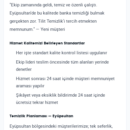
"Ekip zamanında geldi, temiz ve özenli çalıştı.
Eyüpsultan'de bu kalitede banka temizliği bulmak
gerçekten zor. Tilit Temizlik'i tercih etmekten
memnunum." — Yeni müşteri
Hizmet Kalitemizi Belirleyen Standartlar
Her işte standart kalite kontrol listesi uygulanır
Ekip lideri teslim öncesinde tüm alanları yerinde
denetler
Hizmet sonrası 24 saat içinde müşteri memnuniyet
araması yapılır
Şikâyet veya eksiklik bildirimde 24 saat içinde
ücretsiz tekrar hizmet
Temizlik Planlaması — Eyüpsultan
Eyüpsultan bölgesindeki müşterilerimize; tek seferlik,