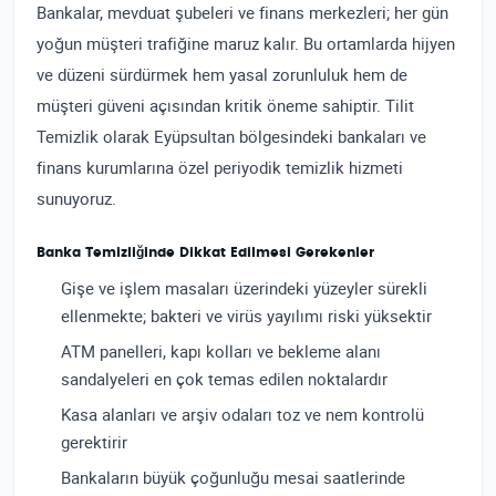
Bankalar, mevduat şubeleri ve finans merkezleri; her gün
yoğun müşteri trafiğine maruz kalır. Bu ortamlarda hijyen
ve düzeni sürdürmek hem yasal zorunluluk hem de
müşteri güveni açısından kritik öneme sahiptir. Tilit
Temizlik olarak Eyüpsultan bölgesindeki bankaları ve
finans kurumlarına özel periyodik temizlik hizmeti
sunuyoruz.
Banka Temizliğinde Dikkat Edilmesi Gerekenler
Gişe ve işlem masaları üzerindeki yüzeyler sürekli
ellenmekte; bakteri ve virüs yayılımı riski yüksektir
ATM panelleri, kapı kolları ve bekleme alanı
sandalyeleri en çok temas edilen noktalardır
Kasa alanları ve arşiv odaları toz ve nem kontrolü
gerektirir
Bankaların büyük çoğunluğu mesai saatlerinde