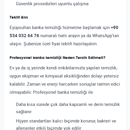
Güvenlik prosedürleri uyumlu çalışma
Teklif Alın
Eyüpsultan banka temizliği hizmetine başlamak için
+90
534 032 64 76
numaralı hattı arayın ya da WhatsApp'tan
ulaşın. Şubenize özel fiyat teklifi hazırlayalım.
Profesyonel banka temizliği Neden Tercih Edilmeli?
Ev ya da iş yerinde kendi imkânlarınızla yapılan temizlik,
uygun ekipman ve kimyasal eksikliğinden dolayı yetersiz
kalabilir. Zaman ve enerji harcarken sonuçlar tatmin edici
olmayabilir. Profesyonel banka temizliği ile:
Daha kısa sürede çok daha kapsamlı ve derin temizlik
sağlanır
Hijyen standartları kalıcı biçimde korunur, bakteri ve
allerjenler etkili biçimde yok edilir