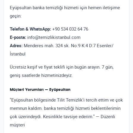
Eyüpsultan banka temizliği hizmeti için hemen iletişime
geçin:
Telefon & WhatsApp:
+90 534 032 64 76
E-posta:
info@temizlikistanbul.com
Adres:
Menderes mah. 324 sk. No:9 K:4 D:7 Esenler/
İstanbul
Ücretsiz keşif ve fiyat teklifi için bugün arayın. 7 gün,
geniş saatlerde hizmetinizdeyiz.
Müşteri Yorumları — Eyüpsultan
"Eyüpsultan bölgesinde Tilit Temizlik'i tercih ettim ve çok
memnun kaldım. banka temizliği hizmeti beklentilerimin
çok üzerindeydi. Kesinlikle tavsiye ederim." — Düzenli
müşteri