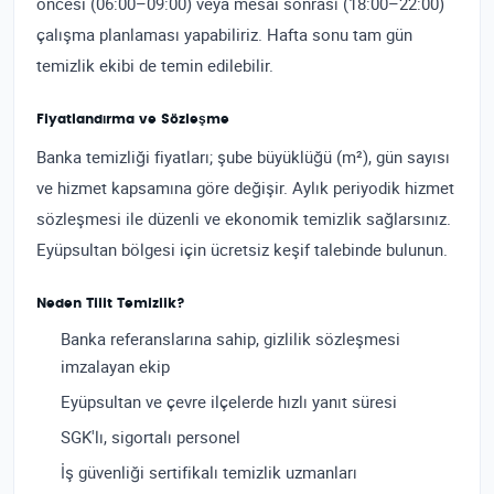
öncesi (06:00–09:00) veya mesai sonrası (18:00–22:00)
çalışma planlaması yapabiliriz. Hafta sonu tam gün
temizlik ekibi de temin edilebilir.
Fiyatlandırma ve Sözleşme
Banka temizliği fiyatları; şube büyüklüğü (m²), gün sayısı
ve hizmet kapsamına göre değişir. Aylık periyodik hizmet
sözleşmesi ile düzenli ve ekonomik temizlik sağlarsınız.
Eyüpsultan bölgesi için ücretsiz keşif talebinde bulunun.
Neden Tilit Temizlik?
Banka referanslarına sahip, gizlilik sözleşmesi
imzalayan ekip
Eyüpsultan ve çevre ilçelerde hızlı yanıt süresi
SGK'lı, sigortalı personel
İş güvenliği sertifikalı temizlik uzmanları