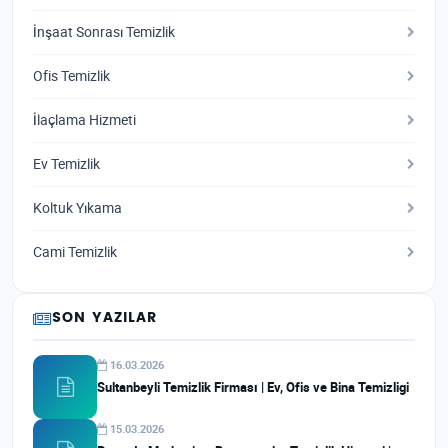
İnşaat Sonrası Temizlik
Ofis Temizlik
İlaçlama Hizmeti
Ev Temizlik
Koltuk Yıkama
Cami Temizlik
SON YAZILAR
16.03.2026
Sultanbeyli Temizlik Firması | Ev, Ofis ve Bina Temizligi
15.03.2026