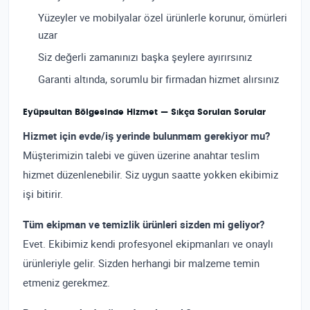
Yüzeyler ve mobilyalar özel ürünlerle korunur, ömürleri
uzar
Siz değerli zamanınızı başka şeylere ayırırsınız
Garanti altında, sorumlu bir firmadan hizmet alırsınız
Eyüpsultan Bölgesinde Hizmet — Sıkça Sorulan Sorular
Hizmet için evde/iş yerinde bulunmam gerekiyor mu?
Müşterimizin talebi ve güven üzerine anahtar teslim
hizmet düzenlenebilir. Siz uygun saatte yokken ekibimiz
işi bitirir.
Tüm ekipman ve temizlik ürünleri sizden mi geliyor?
Evet. Ekibimiz kendi profesyonel ekipmanları ve onaylı
ürünleriyle gelir. Sizden herhangi bir malzeme temin
etmeniz gerekmez.