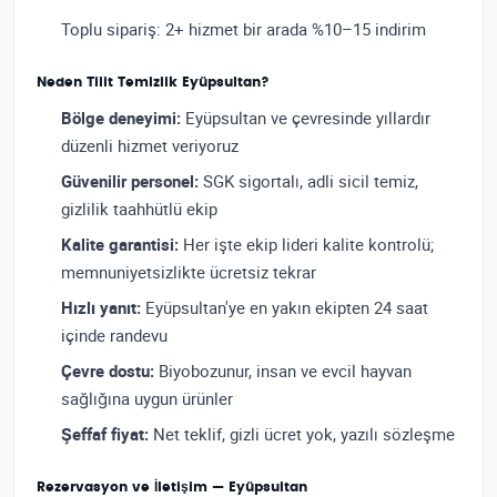
Toplu sipariş: 2+ hizmet bir arada %10–15 indirim
Neden Tilit Temizlik Eyüpsultan?
Bölge deneyimi:
Eyüpsultan ve çevresinde yıllardır
düzenli hizmet veriyoruz
Güvenilir personel:
SGK sigortalı, adli sicil temiz,
gizlilik taahhütlü ekip
Kalite garantisi:
Her işte ekip lideri kalite kontrolü;
memnuniyetsizlikte ücretsiz tekrar
Hızlı yanıt:
Eyüpsultan'ye en yakın ekipten 24 saat
içinde randevu
Çevre dostu:
Biyobozunur, insan ve evcil hayvan
sağlığına uygun ürünler
Şeffaf fiyat:
Net teklif, gizli ücret yok, yazılı sözleşme
Rezervasyon ve İletişim — Eyüpsultan