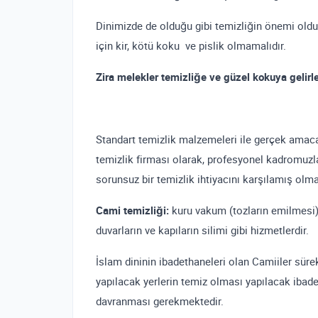
Dinimizde de olduğu gibi temizliğin önemi old
için kir, kötü koku ve pislik olmamalıdır.
Zira melekler temizliğe ve güzel kokuya gelirle
Standart temizlik malzemeleri ile gerçek amac
temizlik firması olarak, profesyonel kadromuzla 
sorunsuz bir temizlik ihtiyacını karşılamış olma
Cami temizliği:
kuru vakum (tozların emilmesi), 
duvarların ve kapıların silimi gibi hizmetlerdir.
İslam dininin ibadethaneleri olan Camiiler sürek
yapılacak yerlerin temiz olması yapılacak ibade
davranması gerekmektedir.