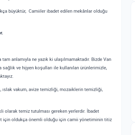
ukça büyüktür, Camiiler ibadet edilen mekânlar olduğu
r.
a tam anlamıyla ne yazık ki ulaşılmamaktadır. Bizde Van
sağlık ve hijyen koşulları ile kullanılan ürünlerimizle,
ktayız.
ıslak vakum, avize temizliği, mozaiklerin temizliği,
li olarak temiz tutulması gereken yerlerdir. İbadet
t için oldukça önemli olduğu için camii yönetiminin titiz