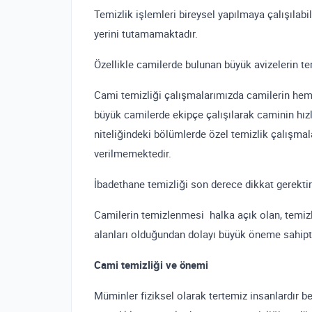
Temizlik işlemleri bireysel yapılmaya çalışılab
yerini tutamamaktadır.
Özellikle camilerde bulunan büyük avizelerin te
Cami temizliği çalışmalarımızda camilerin hem i
büyük camilerde ekipçe çalışılarak caminin hız
niteliğindeki bölümlerde özel temizlik çalışmal
verilmemektedir.
İbadethane temizliği son derece dikkat gerektir
Camilerin temizlenmesi halka açık olan, temiz
alanları olduğundan dolayı büyük öneme sahipti
Cami temizliği ve önemi
Müminler fiziksel olarak tertemiz insanlardır bede