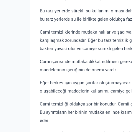
Bu tarz yerlerde sürekli su kullanımı olması d
bu tarz yerlerde su ile birlikte gelen oldukça fa
Cami temizliklerinde mutlaka halılar ve şadırvan
karşılaşmak zorundadır. Eğer bu tarz temizlik g
bakteri yuvası olur ve camiye sürekli gelen her
Cami içerisinde mutlaka dikkat edilmesi gereken
maddelerinin içeriğinin de önemi vardır.
Eğer herkes için uygun şartlar oluşturmayacak v
oluşabileceği maddelerin kullanımı, camiye ge
Cami temizliği oldukça zor bir konudur. Camii gen
Bu ayrıntıların her birinin mutlaka en ince kı
eder.