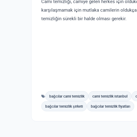
Cami temizliği, camiye gelen herkes için oldukça
karşılaşmamak için mutlaka camilerin oldukça 
temizliğin sürekli bir halde olması gerekir.
bağcılar cami temizlik
cami temizlik istanbul
bağcılar temizlik şirketi
bağcılar temizlik fiyatları