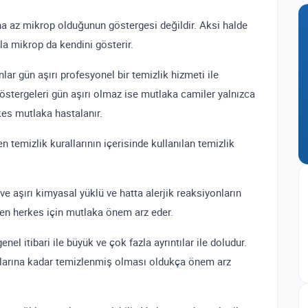
aha az mikrop olduğunun göstergesi değildir. Aksi halde
zla mikrop da kendini gösterir.
lar gün aşırı profesyonel bir temizlik hizmeti ile
östergeleri gün aşırı olmaz ise mutlaka camiler yalnızca
kes mutlaka hastalanır.
 temizlik kurallarının içerisinde kullanılan temizlik
e aşırı kimyasal yüklü ve hatta alerjik reaksiyonların
len herkes için mutlaka önem arz eder.
el itibari ile büyük ve çok fazla ayrıntılar ile doludur.
sımlarına kadar temizlenmiş olması oldukça önem arz