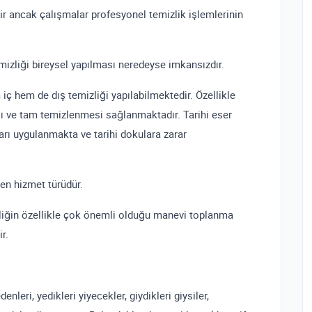
ilir ancak çalışmalar profesyonel temizlik işlemlerinin
mizliği bireysel yapılması neredeyse imkansızdır.
ç hem de dış temizliği yapılabilmektedir. Özellikle
lı ve tam temizlenmesi sağlanmaktadır. Tarihi eser
arı uygulanmakta ve tarihi dokulara zarar
en hizmet türüdür.
liğin özellikle çok önemli olduğu manevi toplanma
r.
nleri, yedikleri yiyecekler, giydikleri giysiler,