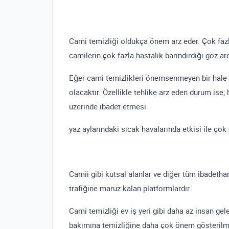
Cami temizliği oldukça önem arz eder. Çok fazla
camilerin çok fazla hastalık barındırdığı göz ar
Eğer cami temizlikleri önemsenmeyen bir hale g
olacaktır. Özellikle tehlike arz eden durum ise; 
üzerinde ibadet etmesi.
yaz aylarındaki sıcak havalarında etkisi ile çok
Camii gibi kutsal alanlar ve diğer tüm ibadetha
trafiğine maruz kalan platformlardır.
Cami temizliği ev iş yeri gibi daha az insan ge
bakımına temizliğine daha çok önem gösterilme