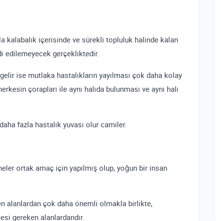
 kalabalık içerisinde ve sürekli topluluk halinde kalan
dı edilemeyecek gerçekliktedir.
elir ise mutlaka hastalıkların yayılması çok daha kolay
herkesin çorapları ile aynı halıda bulunması ve aynı halı
 daha fazla hastalık yuvası olur camiler.
neler ortak amaç için yapılmış olup, yoğun bir insan
len alanlardan çok daha önemli olmakla birlikte,
si gereken alanlardandır.