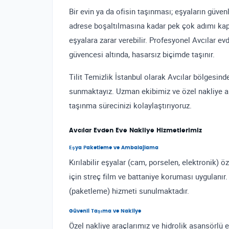
Bir evin ya da ofisin taşınması; eşyaların güve
adrese boşaltılmasına kadar pek çok adımı kaps
eşyalara zarar verebilir. Profesyonel Avcılar ev
güvencesi altında, hasarsız biçimde taşınır.
Tilit Temizlik İstanbul olarak Avcılar bölgesinde
sunmaktayız. Uzman ekibimiz ve özel nakliye ar
taşınma sürecinizi kolaylaştırıyoruz.
Avcılar Evden Eve Nakliye Hizmetlerimiz
Eşya Paketleme ve Ambalajlama
Kırılabilir eşyalar (cam, porselen, elektronik) 
için streç film ve battaniye koruması uygulanır
(paketleme) hizmeti sunulmaktadır.
Güvenli Taşıma ve Nakliye
Özel nakliye araçlarımız ve hidrolik asansörlü 