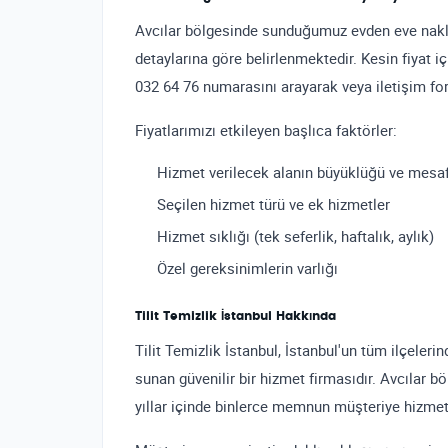
Avcılar bölgesinde sunduğumuz evden eve nakliy
detaylarına göre belirlenmektedir. Kesin fiyat i
032 64 76 numarasını arayarak veya iletişim form
Fiyatlarımızı etkileyen başlıca faktörler:
Hizmet verilecek alanın büyüklüğü ve mesa
Seçilen hizmet türü ve ek hizmetler
Hizmet sıklığı (tek seferlik, haftalık, aylık)
Özel gereksinimlerin varlığı
Tilit Temizlik İstanbul Hakkında
Tilit Temizlik İstanbul, İstanbul'un tüm ilçeler
sunan güvenilir bir hizmet firmasıdır. Avcılar b
yıllar içinde binlerce memnun müşteriye hizmet