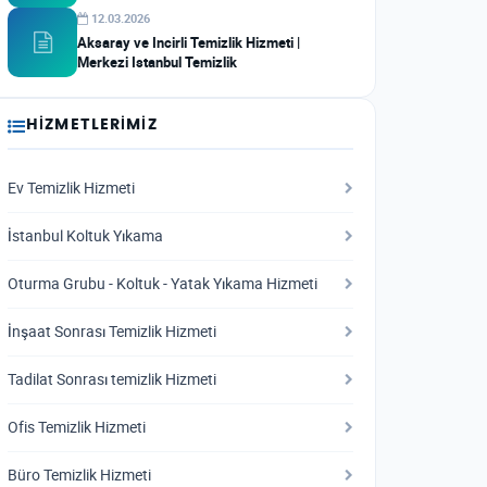
12.03.2026
Aksaray ve Incirli Temizlik Hizmeti |
Merkezi Istanbul Temizlik
HIZMETLERIMIZ
Ev Temizlik Hizmeti
İstanbul Koltuk Yıkama
Oturma Grubu - Koltuk - Yatak Yıkama Hizmeti
İnşaat Sonrası Temizlik Hizmeti
Tadilat Sonrası temizlik Hizmeti
Ofis Temizlik Hizmeti
Büro Temizlik Hizmeti