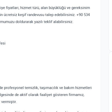
e fiyatları; hizmet türü, alan büyüklüğü ve gereksinim
çin ücretsiz keşif randevusu talep edebilirsiniz. +90 534
umuzu doldurarak yazılı teklif alabilirsiniz.
fesi
inde profesyonel temizlik, taşımacılık ve bakım hizmetleri
ölgesinde de aktif olarak faaliyet gösteren firmamız,
 vermiştir.