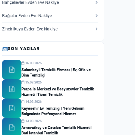
Bahçelievler Evden Eve Nakliye
Bağcılar Evden Eve Nakliye
Zincirlikuyu Evden Eve Nakliye
SON YAZILAR
16.03.2026
Sultanbeyli Temizlik Firması | Ev, Ofis ve
Bina Temizligi
15.03.2026
Perpa Is Merkezi ve Besyuzevler Temizlik
Hizmeti | Ticari Temizlik
14.03.2026
Kayasehir Ev Temizligi | Yeni Gelisim
Bolgesinde Profesyonel Hizmet
13.03.2026
Arnavutkoy ve Catalca Temizlik Hizmeti |
Bati Istanbul Temizlik