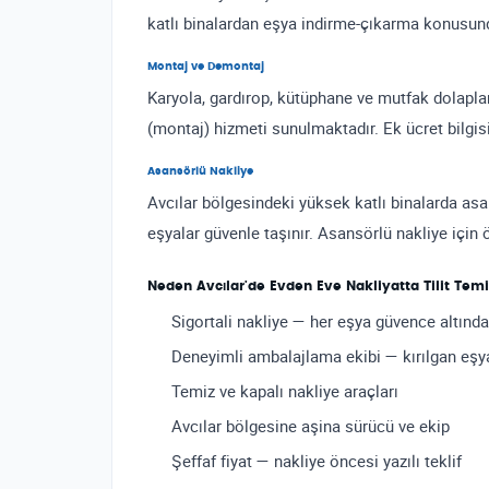
katlı binalardan eşya indirme-çıkarma konusund
Montaj ve Demontaj
Karyola, gardırop, kütüphane ve mutfak dolapl
(montaj) hizmeti sunulmaktadır. Ek ücret bilgisi k
Asansörlü Nakliye
Avcılar bölgesindeki yüksek katlı binalarda asa
eşyalar güvenle taşınır. Asansörlü nakliye için
Neden Avcılar'de Evden Eve Nakliyatta Tilit Temi
Sigortali nakliye — her eşya güvence altında
Deneyimli ambalajlama ekibi — kırılgan eşy
Temiz ve kapalı nakliye araçları
Avcılar bölgesine aşina sürücü ve ekip
Şeffaf fiyat — nakliye öncesi yazılı teklif