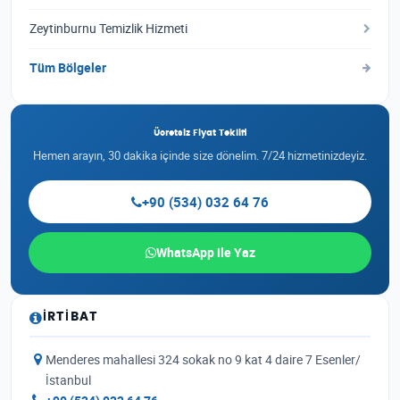
Zeytinburnu Temizlik Hizmeti
Tüm Bölgeler
Ücretsiz Fiyat Teklifi
Hemen arayın, 30 dakika içinde size dönelim. 7/24 hizmetinizdeyiz.
+90 (534) 032 64 76
WhatsApp ile Yaz
İRTIBAT
Menderes mahallesi 324 sokak no 9 kat 4 daire 7 Esenler/
İstanbul