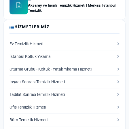
Aksaray ve Incirli Temizlik Hizmeti | Merkezi Istanbul
Temizlik
HIZMETLERIMIZ
Ev Temizlik Hizmeti
İstanbul Koltuk Yıkama
Oturma Grubu - Koltuk - Yatak Yıkama Hizmeti
İnşaat Sonrası Temizlik Hizmeti
Tadilat Sonrası temizlik Hizmeti
Ofis Temizlik Hizmeti
Büro Temizlik Hizmeti