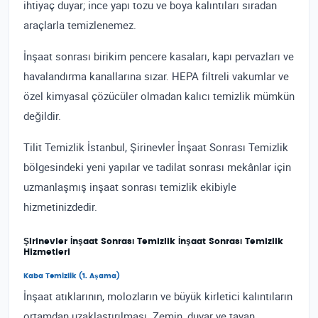
ihtiyaç duyar; ince yapı tozu ve boya kalıntıları sıradan
araçlarla temizlenemez.
İnşaat sonrası birikim pencere kasaları, kapı pervazları ve
havalandırma kanallarına sızar. HEPA filtreli vakumlar ve
özel kimyasal çözücüler olmadan kalıcı temizlik mümkün
değildir.
Tilit Temizlik İstanbul, Şirinevler İnşaat Sonrası Temizlik
bölgesindeki yeni yapılar ve tadilat sonrası mekânlar için
uzmanlaşmış inşaat sonrası temizlik ekibiyle
hizmetinizdedir.
Şirinevler İnşaat Sonrası Temizlik İnşaat Sonrası Temizlik
Hizmetleri
Kaba Temizlik (1. Aşama)
İnşaat atıklarının, molozların ve büyük kirletici kalıntıların
ortamdan uzaklaştırılması. Zemin, duvar ve tavan