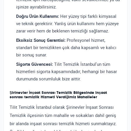
işinize ayırabilirsiniz.
Doğru Ürün Kullanımı:
Her yüzey tipi farklı kimyasal
ve teknik gerektirir. Yanlış ürün kullanımı hem yüzeye
zarar verir hem de beklenen temizliği sağlamaz.
Eksiksiz Sonuç Garantisi:
Profesyonel hizmet,
standart bir temizlikten çok daha kapsamlı ve kalıcı
bir sonuç sunar.
Sigorta Güvencesi:
Tilit Temizlik İstanbul'un tüm
hizmetleri sigorta kapsamındadır; herhangi bir hasar
durumunda sorumluluk bize aittir.
Şirinevler İnşaat Sonrası Temizlik Bölgesinde Inşaat
sonrası temizlik Hizmeti Verdiğimiz Mahalleler
Tilit Temizlik İstanbul olarak Şirinevler İnşaat Sonrası
Temizlik ilçesinin tüm mahalle ve sokakları dahil geniş
bir alanda inşaat sonrası temizlik hizmeti sunmaktayız.