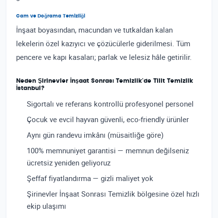
Cam ve Doğrama Temizliği
İnşaat boyasından, macundan ve tutkaldan kalan
lekelerin özel kazıyıcı ve çözücülerle giderilmesi. Tüm
pencere ve kapı kasaları; parlak ve lelesiz hâle getirilir.
Neden Şirinevler İnşaat Sonrası Temizlik'de Tilit Temizlik
İstanbul?
Sigortalı ve referans kontrollü profesyonel personel
Çocuk ve evcil hayvan güvenli, eco-friendly ürünler
Aynı gün randevu imkânı (müsaitliğe göre)
100% memnuniyet garantisi — memnun değilseniz
ücretsiz yeniden geliyoruz
Şeffaf fiyatlandırma — gizli maliyet yok
Şirinevler İnşaat Sonrası Temizlik bölgesine özel hızlı
ekip ulaşımı