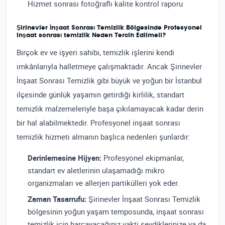
Hizmet sonrası fotoğraflı kalite kontrol raporu
Şirinevler İnşaat Sonrası Temizlik Bölgesinde Profesyonel
Inşaat sonrası temizlik Neden Tercih Edilmeli?
Birçok ev ve işyeri sahibi, temizlik işlerini kendi
imkânlarıyla halletmeye çalışmaktadır. Ancak Şirinevler
İnşaat Sonrası Temizlik gibi büyük ve yoğun bir İstanbul
ilçesinde günlük yaşamın getirdiği kirlilik, standart
temizlik malzemeleriyle başa çıkılamayacak kadar derin
bir hal alabilmektedir. Profesyonel inşaat sonrası
temizlik hizmeti almanın başlıca nedenleri şunlardır:
Derinlemesine Hijyen:
Profesyonel ekipmanlar,
standart ev aletlerinin ulaşamadığı mikro
organizmaları ve allerjen partikülleri yok eder.
Zaman Tasarrufu:
Şirinevler İnşaat Sonrası Temizlik
bölgesinin yoğun yaşam temposunda, inşaat sonrası
temizlik için harcayacağınız vakti sevdiklerinize ya da