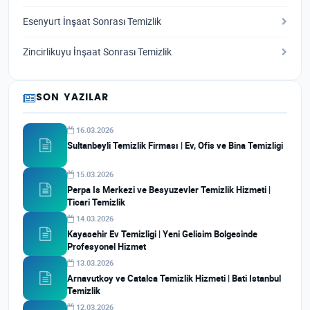
Esenyurt İnşaat Sonrası Temizlik
Zincirlikuyu İnşaat Sonrası Temizlik
SON YAZILAR
16.03.2026
Sultanbeyli Temizlik Firması | Ev, Ofis ve Bina Temizligi
15.03.2026
Perpa Is Merkezi ve Besyuzevler Temizlik Hizmeti |
Ticari Temizlik
14.03.2026
Kayasehir Ev Temizligi | Yeni Gelisim Bolgesinde
Profesyonel Hizmet
13.03.2026
Arnavutkoy ve Catalca Temizlik Hizmeti | Bati Istanbul
Temizlik
12.03.2026