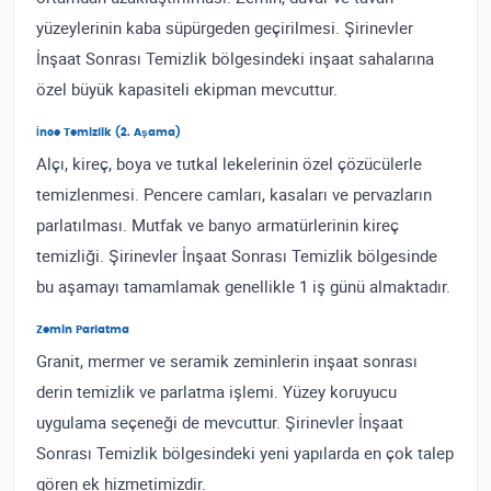
yüzeylerinin kaba süpürgeden geçirilmesi. Şirinevler
İnşaat Sonrası Temizlik bölgesindeki inşaat sahalarına
özel büyük kapasiteli ekipman mevcuttur.
İnce Temizlik (2. Aşama)
Alçı, kireç, boya ve tutkal lekelerinin özel çözücülerle
temizlenmesi. Pencere camları, kasaları ve pervazların
parlatılması. Mutfak ve banyo armatürlerinin kireç
temizliği. Şirinevler İnşaat Sonrası Temizlik bölgesinde
bu aşamayı tamamlamak genellikle 1 iş günü almaktadır.
Zemin Parlatma
Granit, mermer ve seramik zeminlerin inşaat sonrası
derin temizlik ve parlatma işlemi. Yüzey koruyucu
uygulama seçeneği de mevcuttur. Şirinevler İnşaat
Sonrası Temizlik bölgesindeki yeni yapılarda en çok talep
gören ek hizmetimizdir.