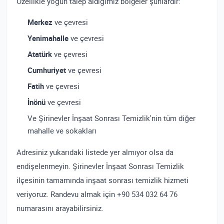
Özellikle yoğun talep aldığımız bölgeler şunlardır:
Merkez
ve çevresi
Yenimahalle
ve çevresi
Atatürk
ve çevresi
Cumhuriyet
ve çevresi
Fatih
ve çevresi
İnönü
ve çevresi
Ve Şirinevler İnşaat Sonrası Temizlik'nin tüm diğer
mahalle ve sokakları
Adresiniz yukarıdaki listede yer almıyor olsa da
endişelenmeyin. Şirinevler İnşaat Sonrası Temizlik
ilçesinin tamamında inşaat sonrası temizlik hizmeti
veriyoruz. Randevu almak için +90 534 032 64 76
numarasını arayabilirsiniz.