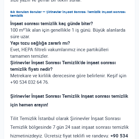
Sık Sorulan Sorular — Şirinevler İnşaat Sonrası Temizlik Inşaat sonrası
temizlik
İnşaat sonrası temizlik kaç günde biter?
100 m²'lik alan için genellikle 1 iş günü. Büyük alanlarda
süre uzar.
Yapı tozu sağlığa zararlı mı?
Evet, HEPA filtreli vakumlarımız ince partikülleri
tamamen temizler.
Şirinevler İnşaat Sonrası Temizlik'de inşaat sonrası
temizlik fiyatı nedir?
Metrekare ve kirlilik derecesine göre belirlenir. Keşif için
+90 534 032 64 76.
Şirinevler İnşaat Sonrası Temizlik Inşaat sonrası temizlik
için hemen arayın!
Tilit Temizlik İstanbul olarak Şirinevler İnşaat Sonrası
Temizlik bölgesinde 7 gün 24 saat inşaat sonrası temizlik
hizmetinizdeyiz. Ücretsiz fiyat teklifi ve randevu:
+90 534