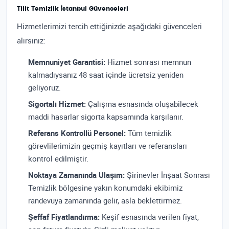
Tilit Temizlik İstanbul Güvenceleri
Hizmetlerimizi tercih ettiğinizde aşağıdaki güvenceleri
alırsınız:
Memnuniyet Garantisi:
Hizmet sonrası memnun
kalmadıysanız 48 saat içinde ücretsiz yeniden
geliyoruz.
Sigortalı Hizmet:
Çalışma esnasında oluşabilecek
maddi hasarlar sigorta kapsamında karşılanır.
Referans Kontrollü Personel:
Tüm temizlik
görevlilerimizin geçmiş kayıtları ve referansları
kontrol edilmiştir.
Noktaya Zamanında Ulaşım:
Şirinevler İnşaat Sonrası
Temizlik bölgesine yakın konumdaki ekibimiz
randevuya zamanında gelir, asla beklettirmez.
Şeffaf Fiyatlandırma:
Keşif esnasında verilen fiyat,