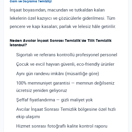
Cam ve Doğrama Temizliği
İnşaat boyasından, macundan ve tutkaldan kalan
lekelerin özel kazıyıcı ve çözücülerle giderilmesi. Tüm
pencere ve kapı kasaları; parlak ve lelesiz hâle getirilir.
Neden Avcılar İnşaat Sonrası Temizlik'de Tilit Temizlik
İstanbul?
Sigortalı ve referans kontrollü profesyonel personel
Çocuk ve evcil hayvan güvenli, eco-friendly ürünler
Aynı gün randevu imkânı (müsaitliğe göre)
100% memnuniyet garantisi — memnun değilseniz
ücretsiz yeniden geliyoruz
Şeffaf fiyatlandırma — gizli maliyet yok
Avcılar İnşaat Sonrası Temizlik bölgesine özel hızlı
ekip ulaşımı
Hizmet sonrası fotoğraflı kalite kontrol raporu