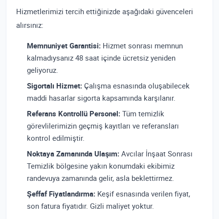
Hizmetlerimizi tercih ettiğinizde aşağıdaki güvenceleri
alırsınız:
Memnuniyet Garantisi:
Hizmet sonrası memnun
kalmadıysanız 48 saat içinde ücretsiz yeniden
geliyoruz.
Sigortalı Hizmet:
Çalışma esnasında oluşabilecek
maddi hasarlar sigorta kapsamında karşılanır.
Referans Kontrollü Personel:
Tüm temizlik
görevlilerimizin geçmiş kayıtları ve referansları
kontrol edilmiştir.
Noktaya Zamanında Ulaşım:
Avcılar İnşaat Sonrası
Temizlik bölgesine yakın konumdaki ekibimiz
randevuya zamanında gelir, asla beklettirmez.
Şeffaf Fiyatlandırma:
Keşif esnasında verilen fiyat,
son fatura fiyatıdır. Gizli maliyet yoktur.