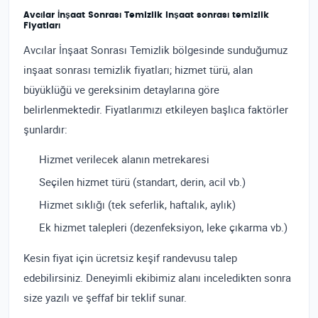
Avcılar İnşaat Sonrası Temizlik Inşaat sonrası temizlik
Fiyatları
Avcılar İnşaat Sonrası Temizlik bölgesinde sunduğumuz
inşaat sonrası temizlik fiyatları; hizmet türü, alan
büyüklüğü ve gereksinim detaylarına göre
belirlenmektedir. Fiyatlarımızı etkileyen başlıca faktörler
şunlardır:
Hizmet verilecek alanın metrekaresi
Seçilen hizmet türü (standart, derin, acil vb.)
Hizmet sıklığı (tek seferlik, haftalık, aylık)
Ek hizmet talepleri (dezenfeksiyon, leke çıkarma vb.)
Kesin fiyat için ücretsiz keşif randevusu talep
edebilirsiniz. Deneyimli ekibimiz alanı inceledikten sonra
size yazılı ve şeffaf bir teklif sunar.