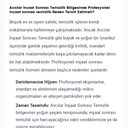
Avcılar İnşaat Sonrası Temizlik Bölgesinde Profesyonel
Inşaat sonrası temizlik Neden Tercih Edilmeli?
Birçok ev ve işyeri sahibi, temizlik işlerini kendi
imkânlarıyla halletmeye çalışmaktadır. Ancak Avcılar
İnşaat Sonrası Temizlik gibi büyük ve yoğun bir İstanbul
ilçesinde günlük yaşamın getirdiği kirlilik, standart
temizlik malzemeleriyle başa çıkılamayacak kadar derin
bir hal alabilmektedir. Profesyonel inşaat sonrası
temizlik hizmeti almanın başlıca nedenleri şunlardır:
Derinlemesine Hijyen:
Profesyonel ekipmanlar,
standart ev aletlerinin ulaşamadığı mikro
organizmaları ve allerjen partikülleri yok eder.
Zaman Tasarrufu:
Avcılar İnşaat Sonrası Temizlik
bölgesinin yoğun yaşam temposunda, inşaat sonrası
temizlik için harcayacağınız vakti sevdiklerinize ya da
işinize ayırabilirsiniz.