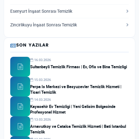
Esenyurt İnşaat Sonrası Temizlik
Zincirlikuyu İnşaat Sonrası Temizlik
SON YAZILAR
16.03.2026
Sultanbeyli Temizlik Firması | Ev, Ofis ve Bina Temizligi
15.03.2026
Perpa Is Merkezi ve Besyuzevler Temizlik Hizmeti |
Ticari Temizlik
14.03.2026
Kayasehir Ev Temizligi | Yeni Gelisim Bolgesinde
Profesyonel Hizmet
13.03.2026
Arnavutkoy ve Catalca Temizlik Hizmeti | Bati Istanbul
Temizlik