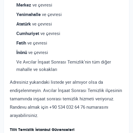
Merkez
ve çevresi
Yenimahalle
ve çevresi
Atatürk
ve çevresi
Cumhuriyet
ve çevresi
Fatih
ve çevresi
İnönü
ve çevresi
Ve Avcılar İnşaat Sonrası Temizlik'nin tüm diğer
mahalle ve sokakları
Adresiniz yukarıdaki listede yer almıyor olsa da
endişelenmeyin. Avcılar İnşaat Sonrası Temizlik ilçesinin
tamamında inşaat sonrası temizlik hizmeti veriyoruz.
Randevu almak için +90 534 032 64 76 numarasını
arayabilirsiniz.
Tilit Temizlik İstanbul Güvenceleri