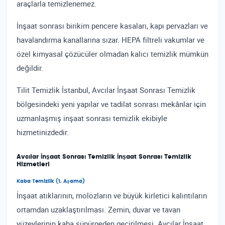
araçlarla temizlenemez.
İnşaat sonrası birikim pencere kasaları, kapı pervazları ve
havalandırma kanallarına sızar. HEPA filtreli vakumlar ve
özel kimyasal çözücüler olmadan kalıcı temizlik mümkün
değildir.
Tilit Temizlik İstanbul, Avcılar İnşaat Sonrası Temizlik
bölgesindeki yeni yapılar ve tadilat sonrası mekânlar için
uzmanlaşmış inşaat sonrası temizlik ekibiyle
hizmetinizdedir.
Avcılar İnşaat Sonrası Temizlik İnşaat Sonrası Temizlik
Hizmetleri
Kaba Temizlik (1. Aşama)
İnşaat atıklarının, molozların ve büyük kirletici kalıntıların
ortamdan uzaklaştırılması. Zemin, duvar ve tavan
yüzeylerinin kaba süpürgeden geçirilmesi. Avcılar İnşaat