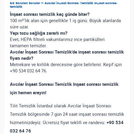
Sık Sorulan Sorular — Avcılar İnşaat Sonrası Temizlik Inşaat sonrası
temizlik
İnşaat sonrası temizlik kaç günde biter?
100 m²'lik alan için genellikle 1 iş günü. Büyük alanlarda
süre uzar.
Yapı tozu sağlığa zararlı mı?
Evet, HEPA filtreli vakumlarımız ince partikülleri
tamamen temizler.
Avcılar İnşaat Sonrası Temizlik'de inşaat sonrası temizlik
fiyatı nedir?
Metrekare ve kirlilik derecesine göre belirlenir. Keşif için
+90 534 032 64 76.
Avcılar İnşaat Sonrası Temizlik Inşaat sonrası temizlik
için hemen arayın!
Tilit Temizlik İstanbul olarak Avcılar İnşaat Sonrası
Temizlik bölgesinde 7 gün 24 saat inşaat sonrası temizlik
hizmetinizdeyiz. Ücretsiz fiyat teklifi ve randevu:
+90 534
032 64 76