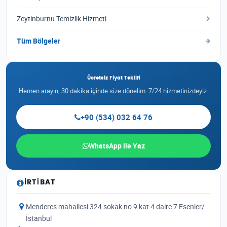
Zeytinburnu Temizlik Hizmeti
Tüm Bölgeler
Ücretsiz Fiyat Teklifi
Hemen arayın, 30 dakika içinde size dönelim. 7/24 hizmetinizdeyiz.
+90 (534) 032 64 76
WhatsApp ile Yaz
İRTIBAT
Menderes mahallesi 324 sokak no 9 kat 4 daire 7 Esenler/
İstanbul