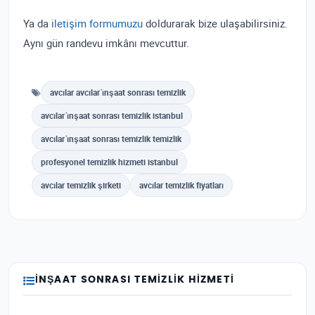
Ya da
iletişim formumuzu
doldurarak bize ulaşabilirsiniz.
Aynı gün randevu imkânı mevcuttur.
avcılar avcılar i̇nşaat sonrası temizlik
avcılar i̇nşaat sonrası temizlik istanbul
avcılar i̇nşaat sonrası temizlik temizlik
profesyonel temizlik hizmeti istanbul
avcılar temizlik şirketi
avcılar temizlik fiyatları
İNŞAAT SONRASI TEMIZLIK HIZMETI