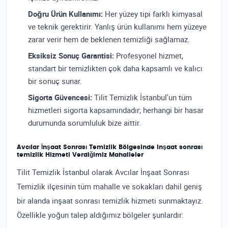
Doğru Ürün Kullanımı:
Her yüzey tipi farklı kimyasal
ve teknik gerektirir. Yanlış ürün kullanımı hem yüzeye
zarar verir hem de beklenen temizliği sağlamaz.
Eksiksiz Sonuç Garantisi:
Profesyonel hizmet,
standart bir temizlikten çok daha kapsamlı ve kalıcı
bir sonuç sunar.
Sigorta Güvencesi:
Tilit Temizlik İstanbul'un tüm
hizmetleri sigorta kapsamındadır; herhangi bir hasar
durumunda sorumluluk bize aittir.
Avcılar İnşaat Sonrası Temizlik Bölgesinde Inşaat sonrası
temizlik Hizmeti Verdiğimiz Mahalleler
Tilit Temizlik İstanbul olarak Avcılar İnşaat Sonrası
Temizlik ilçesinin tüm mahalle ve sokakları dahil geniş
bir alanda inşaat sonrası temizlik hizmeti sunmaktayız.
Özellikle yoğun talep aldığımız bölgeler şunlardır: