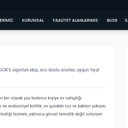
ERİMİZ
KURUMSAL
FAALİYET ALANLARIMIZ
BLOG
İ
GK'lı sigortalı ekip, eco dostu ürünler, uygun fiyat
n biri olarak yüz binlerce kişiye ev sahipliği
ve endüstriyel kirlilik; ev içindeki toz ve bakteri yükünü
temizliği hizmeti, yalnızca görsel temizlik değil solunum