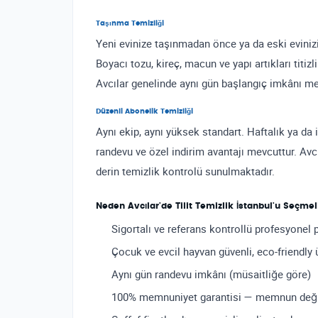
Taşınma Temizliği
Yeni evinize taşınmadan önce ya da eski eviniz
Boyacı tozu, kireç, macun ve yapı artıkları titizli
Avcılar genelinde aynı gün başlangıç imkânı me
Düzenli Abonelik Temizliği
Aynı ekip, aynı yüksek standart. Haftalık ya da 
randevu ve özel indirim avantajı mevcuttur. Avcı
derin temizlik kontrolü sunulmaktadır.
Neden Avcılar'de Tilit Temizlik İstanbul'u Seçmel
Sigortalı ve referans kontrollü profesyonel 
Çocuk ve evcil hayvan güvenli, eco-friendly 
Aynı gün randevu imkânı (müsaitliğe göre)
100% memnuniyet garantisi — memnun değils