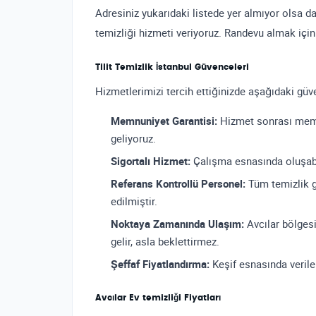
Adresiniz yukarıdaki listede yer almıyor olsa 
temizliği hizmeti veriyoruz. Randevu almak için
Tilit Temizlik İstanbul Güvenceleri
Hizmetlerimizi tercih ettiğinizde aşağıdaki güve
Memnuniyet Garantisi:
Hizmet sonrası memn
geliyoruz.
Sigortalı Hizmet:
Çalışma esnasında oluşabi
Referans Kontrollü Personel:
Tüm temizlik gö
edilmiştir.
Noktaya Zamanında Ulaşım:
Avcılar bölges
gelir, asla beklettirmez.
Şeffaf Fiyatlandırma:
Keşif esnasında verilen 
Avcılar Ev temizliği Fiyatları