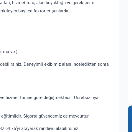
atları; hizmet türü, alan büyüklüğü ve gereksinim
etkileyen başlıca faktörler şunlardır:
arma vb.)
edebilirsiniz. Deneyimli ekibimiz alanı inceledikten sonra
 ve hizmet türüne göre değişmektedir. Ücretsiz fiyat
 eğitimlidir. Sigorta güvencemiz de mevcuttur.
2 64 76'yı arayarak randevu alabilirsiniz.