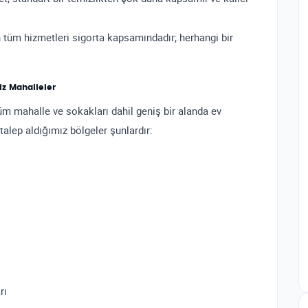
n tüm hizmetleri sigorta kapsamındadır; herhangi bir
iz Mahalleler
 tüm mahalle ve sokakları dahil geniş bir alanda ev
talep aldığımız bölgeler şunlardır:
rı