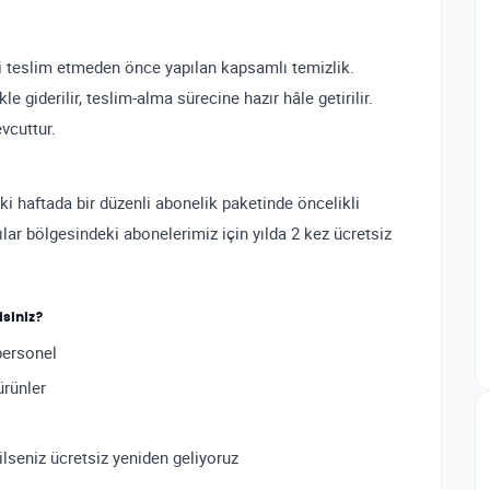
i teslim etmeden önce yapılan kapsamlı temizlik.
kle giderilir, teslim-alma sürecine hazır hâle getirilir.
vcuttur.
iki haftada bir düzenli abonelik paketinde öncelikli
lar bölgesindeki abonelerimiz için yılda 2 kez ücretsiz
isiniz?
personel
ürünler
eniz ücretsiz yeniden geliyoruz