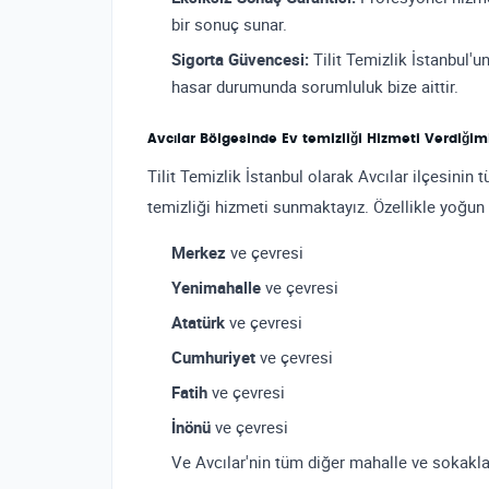
bir sonuç sunar.
Sigorta Güvencesi:
Tilit Temizlik İstanbul'u
hasar durumunda sorumluluk bize aittir.
Avcılar Bölgesinde Ev temizliği Hizmeti Verdiğim
Tilit Temizlik İstanbul olarak Avcılar ilçesinin
temizliği hizmeti sunmaktayız. Özellikle yoğun 
Merkez
ve çevresi
Yenimahalle
ve çevresi
Atatürk
ve çevresi
Cumhuriyet
ve çevresi
Fatih
ve çevresi
İnönü
ve çevresi
Ve Avcılar'nin tüm diğer mahalle ve sokakla