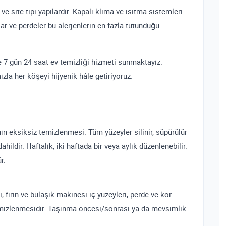
 site tipi yapılardır. Kapalı klima ve ısıtma sistemleri
lılar ve perdeler bu alerjenlerin en fazla tutunduğu
de 7 gün 24 saat ev temizliği hizmeti sunmaktayız.
la her köşeyi hijyenik hâle getiriyoruz.
ın eksiksiz temizlenmesi. Tüm yüzeyler silinir, süpürülür
ahildir. Haftalık, iki haftada bir veya aylık düzenlenebilir.
r.
, fırın ve bulaşık makinesi iç yüzeyleri, perde ve kör
temizlenmesidir. Taşınma öncesi/sonrası ya da mevsimlik