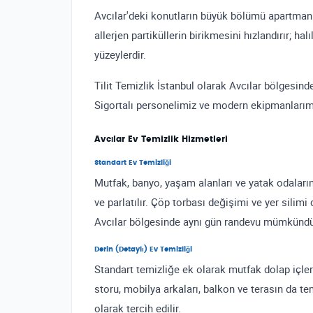
Avcılar'deki konutların büyük bölümü apartman ve
allerjen partiküllerin birikmesini hızlandırır; ha
yüzeylerdir.
Tilit Temizlik İstanbul olarak Avcılar bölgesin
Sigortalı personelimiz ve modern ekipmanlarımız
Avcılar Ev Temizlik Hizmetleri
Standart Ev Temizliği
Mutfak, banyo, yaşam alanları ve yatak odaların
ve parlatılır. Çöp torbası değişimi ve yer silimi d
Avcılar bölgesinde aynı gün randevu mümkündü
Derin (Detaylı) Ev Temizliği
Standart temizliğe ek olarak mutfak dolap içleri
storu, mobilya arkaları, balkon ve terasın da 
olarak tercih edilir.