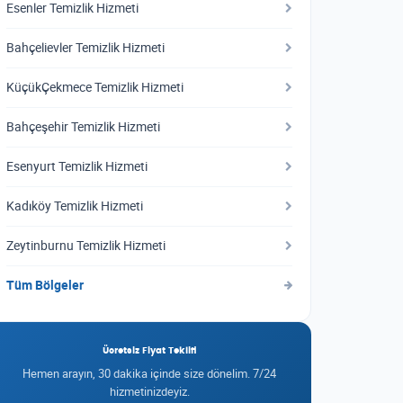
Esenler Temizlik Hizmeti
Bahçelievler Temizlik Hizmeti
KüçükÇekmece Temizlik Hizmeti
Bahçeşehir Temizlik Hizmeti
Esenyurt Temizlik Hizmeti
Kadıköy Temizlik Hizmeti
Zeytinburnu Temizlik Hizmeti
Tüm Bölgeler
Ücretsiz Fiyat Teklifi
Hemen arayın, 30 dakika içinde size dönelim. 7/24
hizmetinizdeyiz.