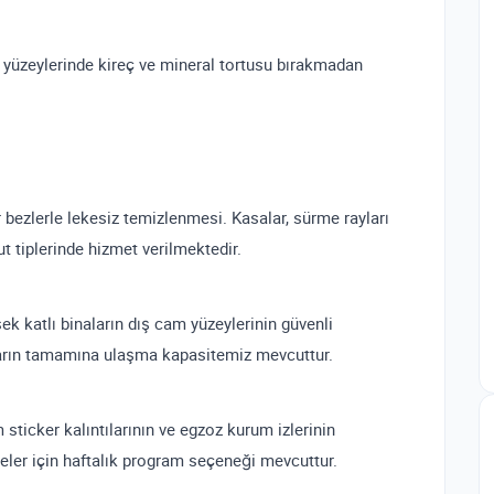
 yüzeylerinde kireç ve mineral tortusu bırakmadan
 bezlerle lekesiz temizlenmesi. Kasalar, sürme rayları
t tiplerinde hizmet verilmektedir.
k katlı binaların dış cam yüzeylerinin güvenli
ların tamamına ulaşma kapasitemiz mevcuttur.
 sticker kalıntılarının ve egzoz kurum izlerinin
meler için haftalık program seçeneği mevcuttur.