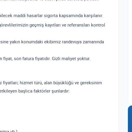
lecek maddi hasarlar sigorta kapsamında karşılanır.
revlilerimizin geçmiş kayıtları ve referansları kontrol
sine yakın konumdaki ekibimiz randevuya zamanında
fiyat, son fatura fiyatıdır. Gizli maliyet yoktur.
iyatları; hizmet türü, alan büyüklüğü ve gereksinim
etkileyen başlıca faktörler şunlardır:
arma vb.)