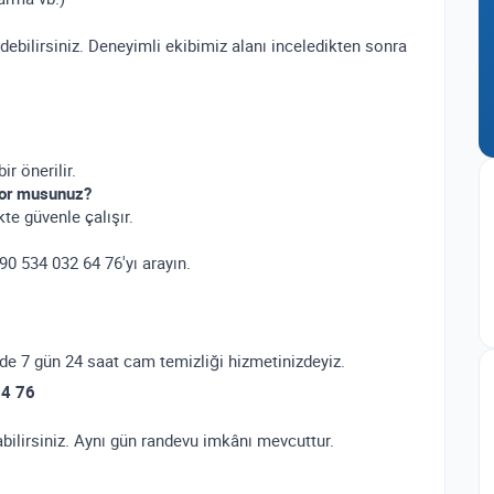
edebilirsiniz. Deneyimli ekibimiz alanı inceledikten sonra
ir önerilir.
iyor musunuz?
te güvenle çalışır.
0 534 032 64 76'yı arayın.
nde 7 gün 24 saat cam temizliği hizmetinizdeyiz.
64 76
bilirsiniz. Aynı gün randevu imkânı mevcuttur.