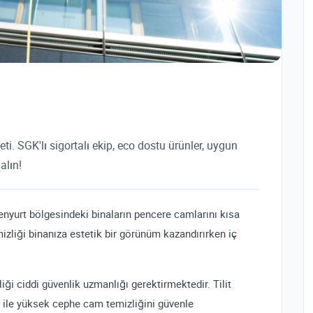
. SGK'lı sigortalı ekip, eco dostu ürünler, uygun
alın!
enyurt bölgesindeki binaların pencere camlarını kısa
zliği binanıza estetik bir görünüm kazandırırken iç
ği ciddi güvenlik uzmanlığı gerektirmektedir. Tilit
ri ile yüksek cephe cam temizliğini güvenle