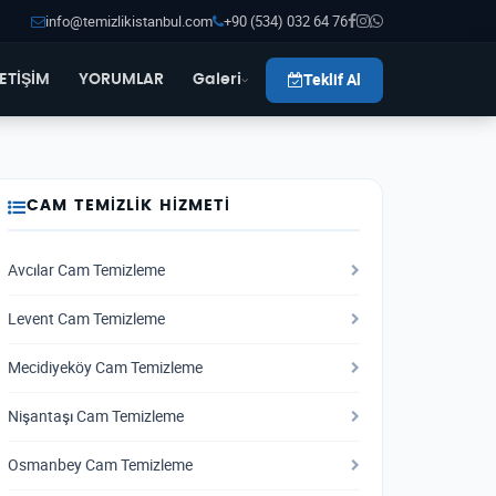
info@temizlikistanbul.com
+90 (534) 032 64 76
Teklif Al
LETİŞİM
YORUMLAR
Galeri
CAM TEMIZLIK HIZMETI
Avcılar Cam Temizleme
Levent Cam Temizleme
Mecidiyeköy Cam Temizleme
Nişantaşı Cam Temizleme
Osmanbey Cam Temizleme