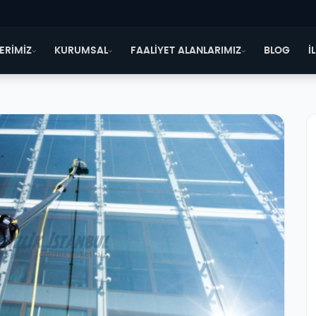
ERİMİZ
KURUMSAL
FAALİYET ALANLARIMIZ
BLOG
İ