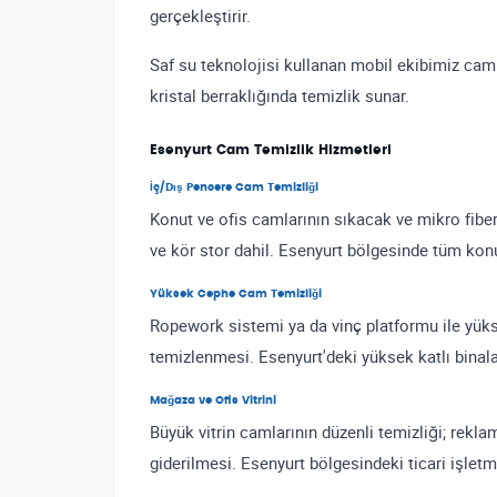
gerçekleştirir.
Saf su teknolojisi kullanan mobil ekibimiz cam
kristal berraklığında temizlik sunar.
Esenyurt Cam Temizlik Hizmetleri
İç/Dış Pencere Cam Temizliği
Konut ve ofis camlarının sıkacak ve mikro fiber
ve kör stor dahil. Esenyurt bölgesinde tüm konu
Yüksek Cephe Cam Temizliği
Ropework sistemi ya da vinç platformu ile yükse
temizlenmesi. Esenyurt'deki yüksek katlı bina
Mağaza ve Ofis Vitrini
Büyük vitrin camlarının düzenli temizliği; reklam
giderilmesi. Esenyurt bölgesindeki ticari işlet