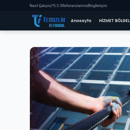
Nasıl Çalışırız?
S.S.S
Referanslarımız
Blog
İletişim
Anasayfa
HİZMET BÖLGEL