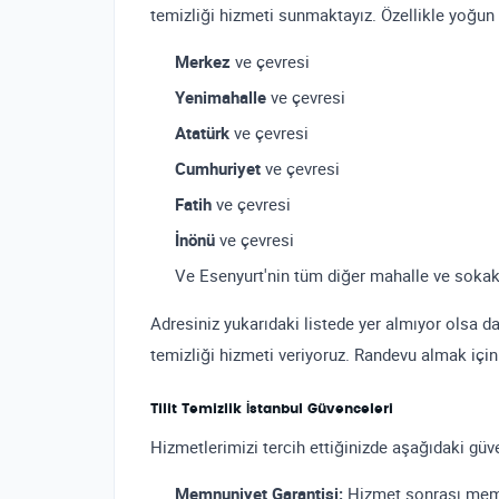
temizliği hizmeti sunmaktayız. Özellikle yoğun 
Merkez
ve çevresi
Yenimahalle
ve çevresi
Atatürk
ve çevresi
Cumhuriyet
ve çevresi
Fatih
ve çevresi
İnönü
ve çevresi
Ve Esenyurt'nin tüm diğer mahalle ve sokak
Adresiniz yukarıdaki listede yer almıyor olsa 
temizliği hizmeti veriyoruz. Randevu almak için
Tilit Temizlik İstanbul Güvenceleri
Hizmetlerimizi tercih ettiğinizde aşağıdaki güve
Memnuniyet Garantisi:
Hizmet sonrası memn