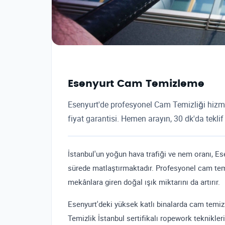
Esenyurt Cam Temizleme
Esenyurt'de profesyonel Cam Temizliği hizmeti
fiyat garantisi. Hemen arayın, 30 dk'da teklif 
İstanbul'un yoğun hava trafiği ve nem oranı, Es
sürede matlaştırmaktadır. Profesyonel cam temi
mekânlara giren doğal ışık miktarını da artırır.
Esenyurt'deki yüksek katlı binalarda cam temizli
Temizlik İstanbul sertifikalı ropework teknikle