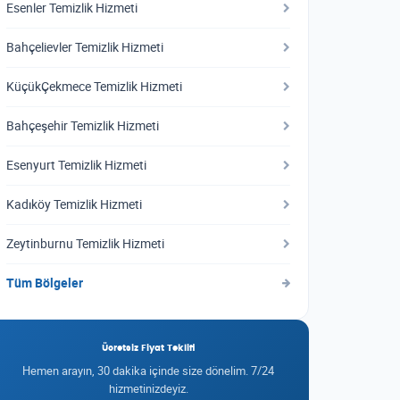
Esenler Temizlik Hizmeti
Bahçelievler Temizlik Hizmeti
KüçükÇekmece Temizlik Hizmeti
Bahçeşehir Temizlik Hizmeti
Esenyurt Temizlik Hizmeti
Kadıköy Temizlik Hizmeti
Zeytinburnu Temizlik Hizmeti
Tüm Bölgeler
Ücretsiz Fiyat Teklifi
Hemen arayın, 30 dakika içinde size dönelim. 7/24
hizmetinizdeyiz.