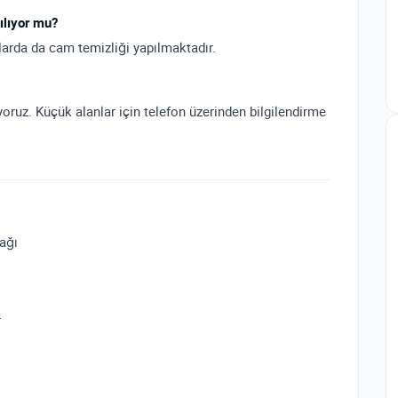
ılıyor mu?
larda da cam temizliği yapılmaktadır.
oruz. Küçük alanlar için telefon üzerinden bilgilendirme
 ağı
r