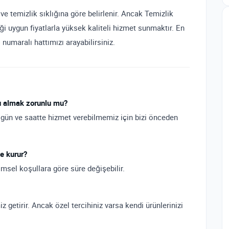
ve temizlik sıklığına göre belirlenir. Ancak Temizlik
i uygun fiyatlarla yüksek kaliteli hizmet sunmaktır. En
6
numaralı hattımızı arayabilirsiniz.
vu almak zorunlu mu?
 gün ve saatte hizmet verebilmemiz için bizi önceden
e kurur?
imsel koşullara göre süre değişebilir.
z getirir. Ancak özel tercihiniz varsa kendi ürünlerinizi