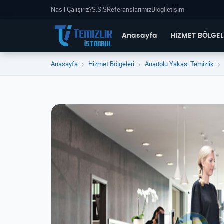
Nasıl Çalışırız?
S.S.S
Referanslarımız
Blog
İletişim
Anasayfa
HİZMET BÖLGEL
Anasayfa
Hizmet Bölgeleri
Anadolu Yakası Temizlik