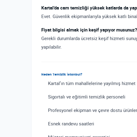
Kartal’da cam temizliği yüksek katlarda da yap
Evet. Güvenlik ekipmanlarıyla yüksek katlı bina
Fiyat bilgisi almak için keşif yapıyor musunuz?
Gerekli durumlarda ücretsiz keşif hizmeti sunuy
yapılabilir.
Neden Temizlik İstanbul?
Kartal’ın tüm mahallelerine yayılmış hizmet
Sigortalı ve eğitimli temizlik personeli
Profesyonel ekipman ve çevre dostu ürünle
Esnek randevu saatleri
Müşteri memnuniyeti garantisi