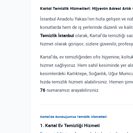
Kartal Temizlik Hizmetleri: Hijyenin Adresi Artık
İstanbul Anadolu Yakası’nın hızla gelişen ve nüf
konutlarda hem de iş yerlerinde düzenli ve kalit
Temizlik İstanbul
olarak, Kartal’da temizliği sa
hizmet olarak görüyor; sizlere güvenilir, prof
Kartal’da, ev temizliğinden ofis hijyenine, kol
hizmet sağlıyoruz. Hem sahil kesiminde yer ala
kesimlerdeki Karlıktepe, Soğanlık, Uğur Mumcu, 
hızda temizlik hizmeti alabilirsiniz. Hemen şim
76
numaramızı arayabilirsiniz.
Kartal’da Sunduğumuz Temizlik Hizmetleri
1. Kartal Ev Temizliği Hizmeti