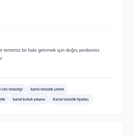
izi tertemiz bir hale getirmek için doğru yerdesiniz.
y!
l ofis temizliği
kartal temizlik şirketi
zlik
kartal koltuk yıkama
Kartal temizlik fiyatları