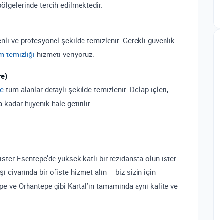
bölgelerinde tercih edilmektedir.
enli ve profesyonel şekilde temizlenir. Gerekli güvenlik
m temizliği
hizmeti veriyoruz.
re)
de
tüm alanlar detaylı şekilde temizlenir. Dolap içleri,
kadar hijyenik hale getirilir.
ter Esentepe’de yüksek katlı bir rezidansta olun ister
ı civarında bir ofiste hizmet alın – biz sizin için
epe ve Orhantepe gibi Kartal’ın tamamında aynı kalite ve