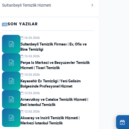
Sultanbeyli Temizlik Hizmeti
SON YAZILAR
16.03.2026
Sultanbeyli Temizlik Firması | Ev, Ofis ve
Bina Temizligi
15.03.2026
Perpa Is Merkezi ve Besyuzevler Temizlik
Hizmeti | Ticari Temizlik
14.03.2026
Kayasehir Ev Temizligi | Yeni Gelisim
Bolgesinde Profesyonel Hizmet
13.03.2026
Arnavutkoy ve Catalca Temizlik Hizmeti |
Bati Istanbul Temizlik
12.03.2026
Aksaray ve Incirli Temizlik Hizmeti |
Merkezi Istanbul Temizlik