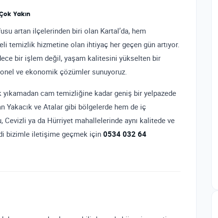
 Çok Yakın
usu artan ilçelerinden biri olan Kartal’da, hem
eli temizlik hizmetine olan ihtiyaç her geçen gün artıyor.
dece bir işlem değil, yaşam kalitesini yükselten bir
esyonel ve ekonomik çözümler sunuyoruz.
tuk yıkamadan cam temizliğine kadar geniş bir yelpazede
n Yakacık ve Atalar gibi bölgelerde hem de iç
Cevizli ya da Hürriyet mahallelerinde aynı kalitede ve
di bizimle iletişime geçmek için
0534 032 64