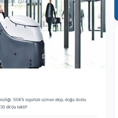
emizliği. SGK'lı sigortalı uzman ekip, doğa dostu
30 dk'da teklif!