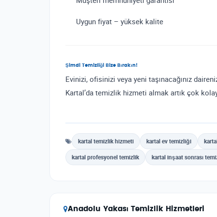
Uygun fiyat – yüksek kalite
Şimdi Temizliği Bize Bırakın!
Evinizi, ofisinizi veya yeni taşınacağınız dairen
Kartal’da temizlik hizmeti almak artık çok kola
kartal temizlik hizmeti
kartal ev temizliği
karta
kartal profesyonel temizlik
kartal inşaat sonrası temi
Anadolu Yakası Temizlik Hizmetleri