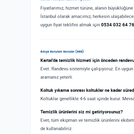
Fiyatlarımız, hizmet türüne, alanın büyüklüğüne 
İstanbul olarak amacımız, herkesin ulaşabileceğ
uygun fiyat teklifini almak için
0534 032 64 7
Sıkça Sorulan Sorular (SSS)
Kartal’da temizlik hizmeti için önceden rande
Evet. Randevu sistemiyle çalışıyoruz. En uygun
aramanız yeterli.
Koltuk yıkama sonrası koltuklar ne kadar süred
Koltuklar genellikle 4-6 saat içinde kurur. Mevs
Temizlik ürünlerini siz mi getiriyorsunuz?
Evet, tüm ekipman ve temizlik ürünlerini ekibimi
de kullanabiliriz.