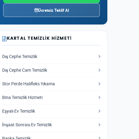
Ücretsiz Teklif Al
KARTAL TEMIZLIK HIZMETI
Dış Cephe Temizlik
Dış Cephe Cam Temizlik
Stor Perde Halıfleks Yıkama
Bina Temizlik Hizmeti
Eşyalı Ev Temizlik
İnşaat Sonrası Ev Temizlik
Banka Temizlik