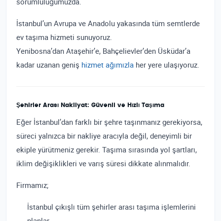
sorumluluğumuzda.
İstanbul’un Avrupa ve Anadolu yakasında tüm semtlerde
ev taşıma hizmeti sunuyoruz.
Yenibosna’dan Ataşehir’e, Bahçelievler’den Üsküdar’a
kadar uzanan geniş
hizmet ağımızla
her yere ulaşıyoruz.
Şehirler Arası Nakliyat: Güvenli ve Hızlı Taşıma
Eğer İstanbul’dan farklı bir şehre taşınmanız gerekiyorsa,
süreci yalnızca bir nakliye aracıyla değil, deneyimli bir
ekiple yürütmeniz gerekir. Taşıma sırasında yol şartları,
iklim değişiklikleri ve varış süresi dikkate alınmalıdır.
Firmamız;
İstanbul çıkışlı tüm şehirler arası taşıma işlemlerini
planlar