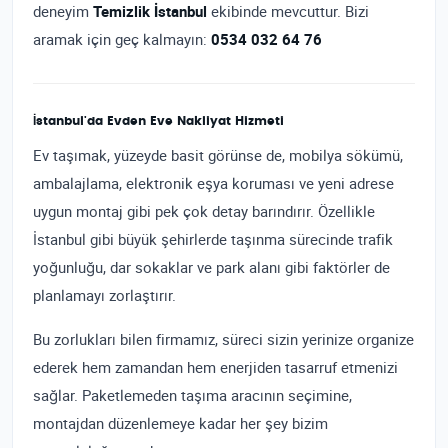
deneyim
Temizlik İstanbul
ekibinde mevcuttur. Bizi
aramak için geç kalmayın:
0534 032 64 76
İstanbul'da Evden Eve Nakliyat Hizmeti
Ev taşımak, yüzeyde basit görünse de, mobilya sökümü,
ambalajlama, elektronik eşya koruması ve yeni adrese
uygun montaj gibi pek çok detay barındırır. Özellikle
İstanbul gibi büyük şehirlerde taşınma sürecinde trafik
yoğunluğu, dar sokaklar ve park alanı gibi faktörler de
planlamayı zorlaştırır.
Bu zorlukları bilen firmamız, süreci sizin yerinize organize
ederek hem zamandan hem enerjiden tasarruf etmenizi
sağlar. Paketlemeden taşıma aracının seçimine,
montajdan düzenlemeye kadar her şey bizim