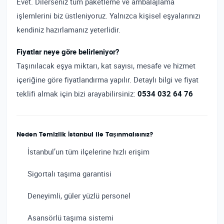
Evet. Dilerseniz tüm paketleme ve ambalajlama
işlemlerini biz üstleniyoruz. Yalnızca kişisel eşyalarınızı
kendiniz hazırlamanız yeterlidir.
Fiyatlar neye göre belirleniyor?
Taşınılacak eşya miktarı, kat sayısı, mesafe ve hizmet
içeriğine göre fiyatlandırma yapılır. Detaylı bilgi ve fiyat
teklifi almak için bizi arayabilirsiniz:
0534 032 64 76
Neden Temizlik İstanbul ile Taşınmalısınız?
İstanbul’un tüm ilçelerine hızlı erişim
Sigortalı taşıma garantisi
Deneyimli, güler yüzlü personel
Asansörlü taşıma sistemi