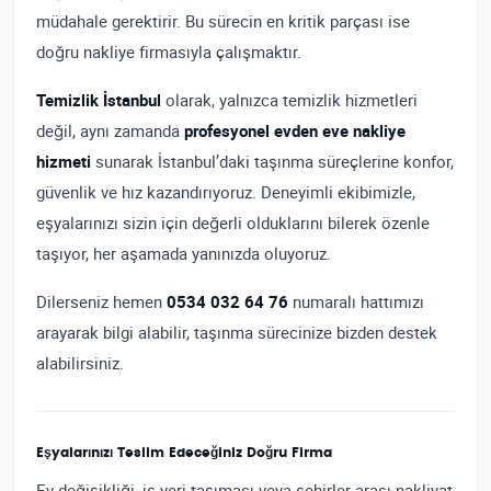
müdahale gerektirir. Bu sürecin en kritik parçası ise
doğru nakliye firmasıyla çalışmaktır.
Temizlik İstanbul
olarak, yalnızca temizlik hizmetleri
değil, aynı zamanda
profesyonel evden eve nakliye
hizmeti
sunarak İstanbul’daki taşınma süreçlerine konfor,
güvenlik ve hız kazandırıyoruz. Deneyimli ekibimizle,
eşyalarınızı sizin için değerli olduklarını bilerek özenle
taşıyor, her aşamada yanınızda oluyoruz.
Dilerseniz hemen
0534 032 64 76
numaralı hattımızı
arayarak bilgi alabilir, taşınma sürecinize bizden destek
alabilirsiniz.
Eşyalarınızı Teslim Edeceğiniz Doğru Firma
Ev değişikliği, iş yeri taşıması veya şehirler arası nakliyat