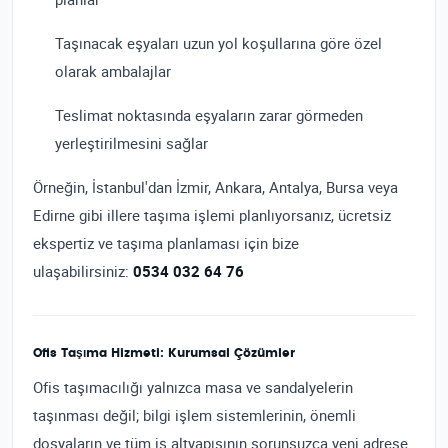
Taşınacak eşyaları uzun yol koşullarına göre özel
olarak ambalajlar
Teslimat noktasında eşyaların zarar görmeden
yerleştirilmesini sağlar
Örneğin, İstanbul'dan İzmir, Ankara, Antalya, Bursa veya
Edirne gibi illere taşıma işlemi planlıyorsanız, ücretsiz
ekspertiz ve taşıma planlaması için bize
ulaşabilirsiniz:
0534 032 64 76
Ofis Taşıma Hizmeti: Kurumsal Çözümler
Ofis taşımacılığı yalnızca masa ve sandalyelerin
taşınması değil; bilgi işlem sistemlerinin, önemli
dosyaların ve tüm iş altyapısının sorunsuzca yeni adrese