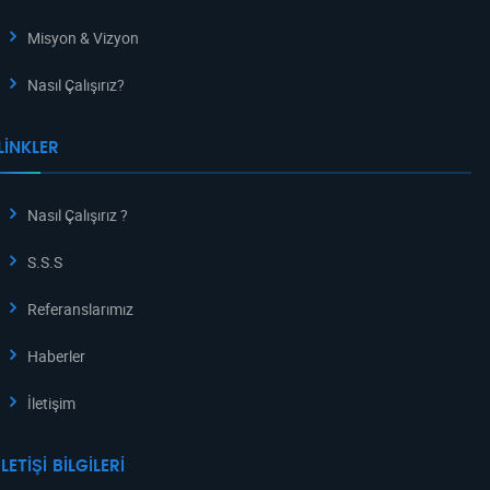
Misyon & Vizyon
Nasıl Çalışırız?
LINKLER
Nasıl Çalışırız ?
S.S.S
Referanslarımız
Haberler
İletişim
İLETIŞI BILGILERI