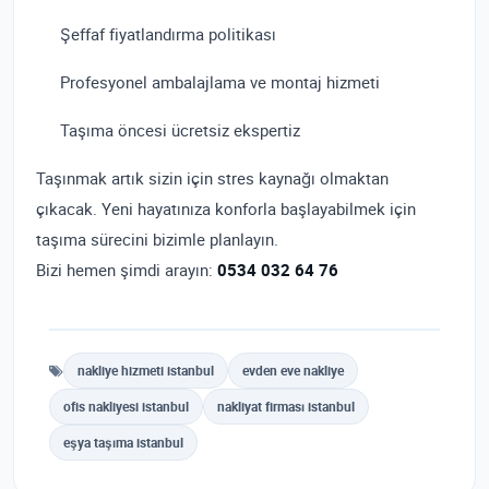
Şeffaf fiyatlandırma politikası
Profesyonel ambalajlama ve montaj hizmeti
Taşıma öncesi ücretsiz ekspertiz
Taşınmak artık sizin için stres kaynağı olmaktan
çıkacak. Yeni hayatınıza konforla başlayabilmek için
taşıma sürecini bizimle planlayın.
Bizi hemen şimdi arayın:
0534 032 64 76
nakliye hizmeti istanbul
evden eve nakliye
ofis nakliyesi istanbul
nakliyat firması istanbul
eşya taşıma istanbul