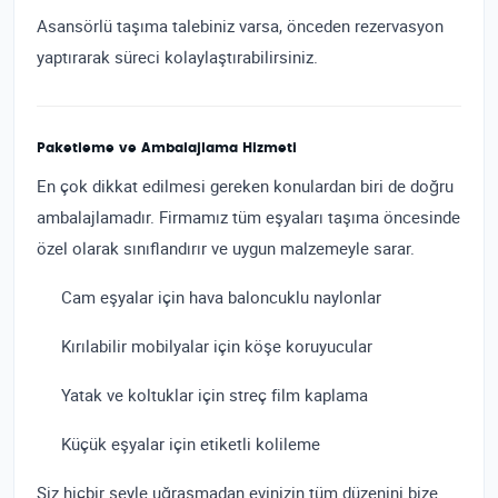
Asansörlü taşıma talebiniz varsa, önceden rezervasyon
yaptırarak süreci kolaylaştırabilirsiniz.
Paketleme ve Ambalajlama Hizmeti
En çok dikkat edilmesi gereken konulardan biri de doğru
ambalajlamadır. Firmamız tüm eşyaları taşıma öncesinde
özel olarak sınıflandırır ve uygun malzemeyle sarar.
Cam eşyalar için hava baloncuklu naylonlar
Kırılabilir mobilyalar için köşe koruyucular
Yatak ve koltuklar için streç film kaplama
Küçük eşyalar için etiketli kolileme
Siz hiçbir şeyle uğraşmadan evinizin tüm düzenini bize