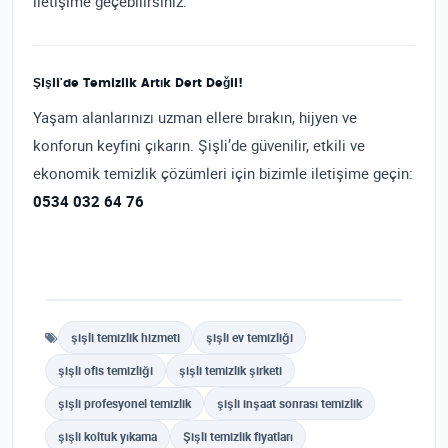
iletişime geçebilirsiniz.
Şişli'de Temizlik Artık Dert Değil!
Yaşam alanlarınızı uzman ellere bırakın, hijyen ve
konforun keyfini çıkarın. Şişli’de güvenilir, etkili ve
ekonomik temizlik çözümleri için bizimle iletişime geçin:
0534 032 64 76
şişli temizlik hizmeti
şişli ev temizliği
şişli ofis temizliği
şişli temizlik şirketi
şişli profesyonel temizlik
şişli inşaat sonrası temizlik
şişli koltuk yıkama
Şişli temizlik fiyatları