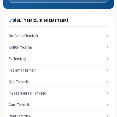
ŞIŞLI TEMIZLIK HIZMETLERI
Dış Cephe Temizlik
Koltuk Yıkama
Ev Temizliği
İlaçlama Hizmeti
Ofis Temizlik
İnşaat Sonrası Temizlik
Cam Temizlik
Okul Temizliği