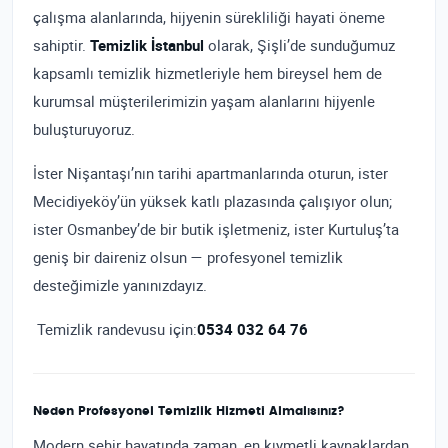
çalışma alanlarında, hijyenin sürekliliği hayati öneme
sahiptir.
Temizlik İstanbul
olarak, Şişli’de sunduğumuz
kapsamlı temizlik hizmetleriyle hem bireysel hem de
kurumsal müşterilerimizin yaşam alanlarını hijyenle
buluşturuyoruz.
İster Nişantaşı’nın tarihi apartmanlarında oturun, ister
Mecidiyeköy’ün yüksek katlı plazasında çalışıyor olun;
ister Osmanbey’de bir butik işletmeniz, ister Kurtuluş’ta
geniş bir daireniz olsun — profesyonel temizlik
desteğimizle yanınızdayız.
Temizlik randevusu için:
0534 032 64 76
Neden Profesyonel Temizlik Hizmeti Almalısınız?
Modern şehir hayatında zaman, en kıymetli kaynaklardan