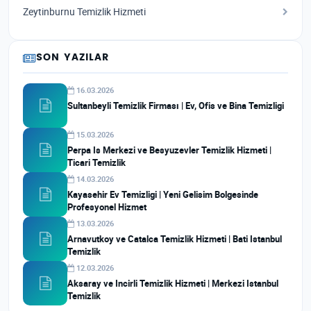
Zeytinburnu Temizlik Hizmeti
SON YAZILAR
16.03.2026
Sultanbeyli Temizlik Firması | Ev, Ofis ve Bina Temizligi
15.03.2026
Perpa Is Merkezi ve Besyuzevler Temizlik Hizmeti |
Ticari Temizlik
14.03.2026
Kayasehir Ev Temizligi | Yeni Gelisim Bolgesinde
Profesyonel Hizmet
13.03.2026
Arnavutkoy ve Catalca Temizlik Hizmeti | Bati Istanbul
Temizlik
12.03.2026
Aksaray ve Incirli Temizlik Hizmeti | Merkezi Istanbul
Temizlik