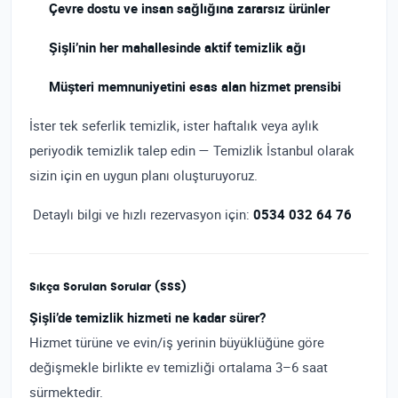
Çevre dostu ve insan sağlığına zararsız ürünler
Şişli’nin her mahallesinde aktif temizlik ağı
Müşteri memnuniyetini esas alan hizmet prensibi
İster tek seferlik temizlik, ister haftalık veya aylık
periyodik temizlik talep edin — Temizlik İstanbul olarak
sizin için en uygun planı oluşturuyoruz.
Detaylı bilgi ve hızlı rezervasyon için:
0534 032 64 76
Sıkça Sorulan Sorular (SSS)
Şişli’de temizlik hizmeti ne kadar sürer?
Hizmet türüne ve evin/iş yerinin büyüklüğüne göre
değişmekle birlikte ev temizliği ortalama 3–6 saat
sürmektedir.