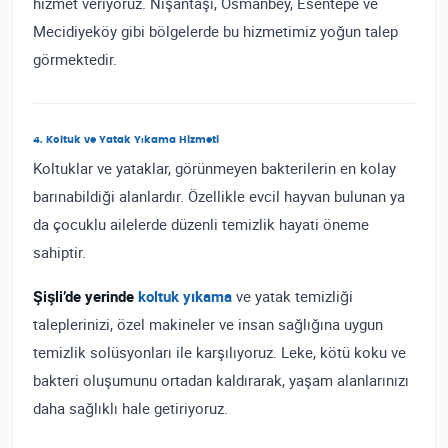
hizmet veriyoruz. Nişantaşı, Osmanbey, Esentepe ve
Mecidiyeköy gibi bölgelerde bu hizmetimiz yoğun talep
görmektedir.
4. Koltuk ve Yatak Yıkama Hizmeti
Koltuklar ve yataklar, görünmeyen bakterilerin en kolay
barınabildiği alanlardır. Özellikle evcil hayvan bulunan ya
da çocuklu ailelerde düzenli temizlik hayati öneme
sahiptir.
Şişli’de yerinde
koltuk yıkama
ve yatak temizliği
taleplerinizi, özel makineler ve insan sağlığına uygun
temizlik solüsyonları ile karşılıyoruz. Leke, kötü koku ve
bakteri oluşumunu ortadan kaldırarak, yaşam alanlarınızı
daha sağlıklı hale getiriyoruz.