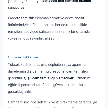
yer alan şirketler için
periyodik ofis temizlik hizmeti
sunuyoruz.
Modern temizlik ekipmanlarımız ve çevre dostu
ürünlerimizle, ofis alanlarının her noktası titizlikle
temizlenir; böylece çalışanlarınız temiz bir ortamda
yüksek motivasyonla çalışabilir.
3. Cam Temizliği Hizmeti
Yüksek katlı binalar, ofis cepheleri veya apartman
dairelerinin dış camları; profesyonel cam temizliği
gerektirir.
Şişli cam temizliği hizmetimiz
, uzman ve
eğitimli personel tarafından güvenli ekipmanlarla
gerçekleştirilir.
Cam temizliğinde şeffaflık ve iz bırakmama garantisiyle