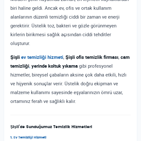
biri haline geldi. Ancak ev, ofis ve ortak kullanım
alanlarının düzenli temizliği ciddi bir zaman ve enerji
gerektirir. Üstelik toz, bakteri ve gözle görünmeyen
kirlerin birikmesi sağlık açısından ciddi tehditler
oluşturur.
Şişli
ev temizliği hizmeti
,
Şişli ofis temizlik firması
,
cam
temizliği
,
yerinde koltuk yıkama
gibi profesyonel
hizmetler, bireysel çabaların aksine çok daha etkili, hızlı
ve hijyenik sonuçlar verir. Üstelik doğru ekipman ve
malzeme kullanımı sayesinde eşyalarınızın ömrü uzar,
ortamınız ferah ve sağlıklı kalır.
Şişli’de Sunduğumuz Temizlik Hizmetleri
1. Ev Temizliği Hizmeti