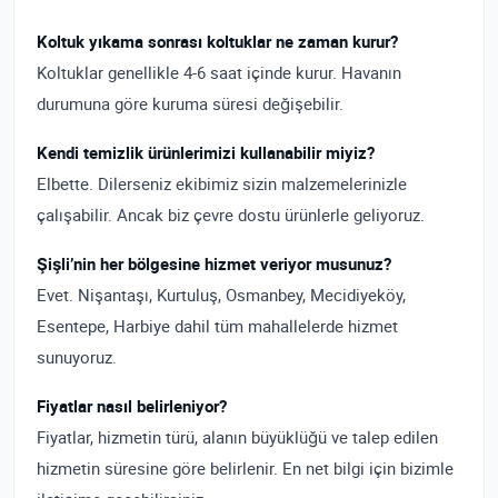
Koltuk yıkama sonrası koltuklar ne zaman kurur?
Koltuklar genellikle 4-6 saat içinde kurur. Havanın
durumuna göre kuruma süresi değişebilir.
Kendi temizlik ürünlerimizi kullanabilir miyiz?
Elbette. Dilerseniz ekibimiz sizin malzemelerinizle
çalışabilir. Ancak biz çevre dostu ürünlerle geliyoruz.
Şişli’nin her bölgesine hizmet veriyor musunuz?
Evet. Nişantaşı, Kurtuluş, Osmanbey, Mecidiyeköy,
Esentepe, Harbiye dahil tüm mahallelerde hizmet
sunuyoruz.
Fiyatlar nasıl belirleniyor?
Fiyatlar, hizmetin türü, alanın büyüklüğü ve talep edilen
hizmetin süresine göre belirlenir. En net bilgi için bizimle