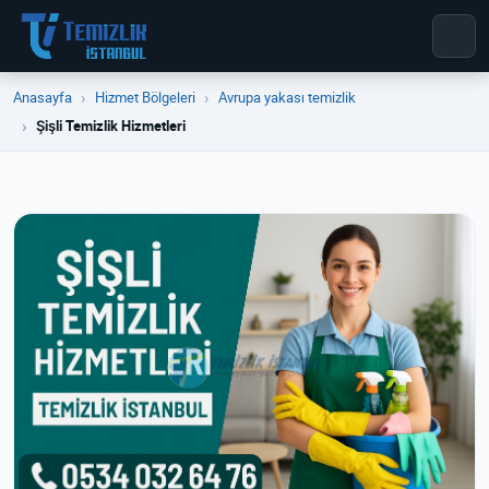
Anasayfa
Hizmet Bölgeleri
Avrupa yakası temizlik
Şişli Temizlik Hizmetleri