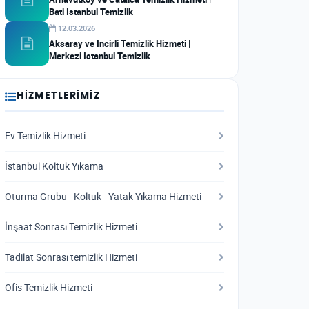
Bati Istanbul Temizlik
12.03.2026
Aksaray ve Incirli Temizlik Hizmeti |
Merkezi Istanbul Temizlik
HIZMETLERIMIZ
Ev Temizlik Hizmeti
İstanbul Koltuk Yıkama
Oturma Grubu - Koltuk - Yatak Yıkama Hizmeti
İnşaat Sonrası Temizlik Hizmeti
Tadilat Sonrası temizlik Hizmeti
Ofis Temizlik Hizmeti