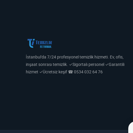
İstanbul'da 7/24 profesyonel temizlik hizmeti. Ev, ofis,
inşaat sonrası temizlik. ✓Sigortalı personel ✓Garantili
hizmet ✓Ücretsiz keşif ☎ 0534 032 64 76