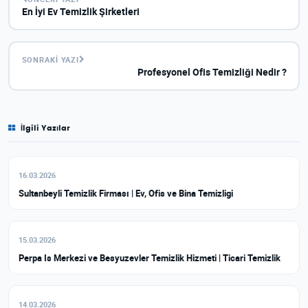
En İyi Ev Temizlik Şirketleri
SONRAKI YAZI
Profesyonel Ofis Temizliği Nedir ?
İlgili Yazılar
16.03.2026
Sultanbeyli Temizlik Firması | Ev, Ofis ve Bina Temizligi
15.03.2026
Perpa Is Merkezi ve Besyuzevler Temizlik Hizmeti | Ticari Temizlik
14.03.2026