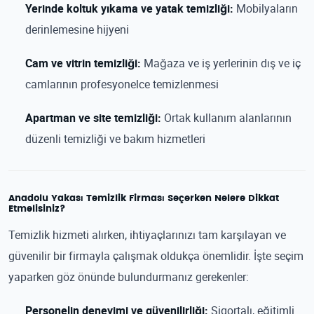
Yerinde koltuk yıkama ve yatak temizliği:
Mobilyaların
derinlemesine hijyeni
Cam ve vitrin temizliği:
Mağaza ve iş yerlerinin dış ve iç
camlarının profesyonelce temizlenmesi
Apartman ve site temizliği:
Ortak kullanım alanlarının
düzenli temizliği ve bakım hizmetleri
Anadolu Yakası Temizlik Firması Seçerken Nelere Dikkat
Etmelisiniz?
Temizlik hizmeti alırken, ihtiyaçlarınızı tam karşılayan ve
güvenilir bir firmayla çalışmak oldukça önemlidir. İşte seçim
yaparken göz önünde bulundurmanız gerekenler:
Personelin deneyimi ve güvenilirliği:
Sigortalı, eğitimli