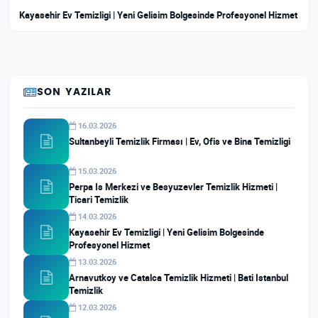
Kayasehir Ev Temizligi | Yeni Gelisim Bolgesinde Profesyonel Hizmet
SON YAZILAR
16.03.2026
Sultanbeyli Temizlik Firması | Ev, Ofis ve Bina Temizligi
15.03.2026
Perpa Is Merkezi ve Besyuzevler Temizlik Hizmeti |
Ticari Temizlik
14.03.2026
Kayasehir Ev Temizligi | Yeni Gelisim Bolgesinde
Profesyonel Hizmet
13.03.2026
Arnavutkoy ve Catalca Temizlik Hizmeti | Bati Istanbul
Temizlik
12.03.2026