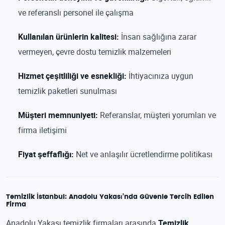
ve referanslı personel ile çalışma
Kullanılan ürünlerin kalitesi:
İnsan sağlığına zarar
vermeyen, çevre dostu temizlik malzemeleri
Hizmet çeşitliliği ve esnekliği:
İhtiyacınıza uygun
temizlik paketleri sunulması
Müşteri memnuniyeti:
Referanslar, müşteri yorumları ve
firma iletişimi
Fiyat şeffaflığı:
Net ve anlaşılır ücretlendirme politikası
Temizlik İstanbul: Anadolu Yakası’nda Güvenle Tercih Edilen
Firma
Anadolu Yakası temizlik firmaları arasında
Temizlik