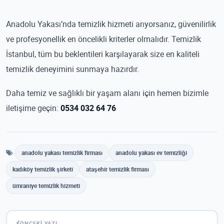
Anadolu Yakası’nda temizlik hizmeti arıyorsanız, güvenilirlik
ve profesyonellik en öncelikli kriterler olmalıdır. Temizlik
İstanbul, tüm bu beklentileri karşılayarak size en kaliteli
temizlik deneyimini sunmaya hazırdır.
Daha temiz ve sağlıklı bir yaşam alanı için hemen bizimle
iletişime geçin:
0534 032 64 76
anadolu yakası temizlik firması
anadolu yakası ev temizliği
kadıköy temizlik şirketi
ataşehir temizlik firması
ümraniye temizlik hizmeti
ÖNCEKI YAZI