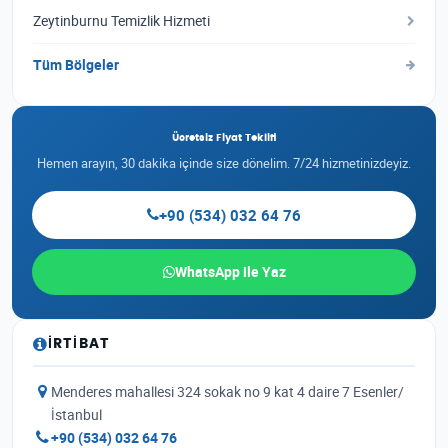
Zeytinburnu Temizlik Hizmeti
Tüm Bölgeler
Ücretsiz Fiyat Teklifi
Hemen arayın, 30 dakika içinde size dönelim. 7/24 hizmetinizdeyiz.
+90 (534) 032 64 76
WhatsApp ile Yaz
İRTIBAT
Menderes mahallesi 324 sokak no 9 kat 4 daire 7 Esenler/
İstanbul
+90 (534) 032 64 76