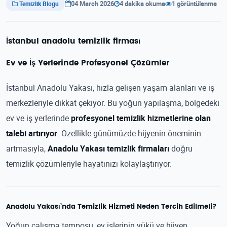
04 March 2026
4 dakika okuma
1 görüntülenme
Temizlik Blogu
İstanbul anadolu temizlik firması
Ev ve İş Yerlerinde Profesyonel Çözümler
İstanbul Anadolu Yakası, hızla gelişen yaşam alanları ve iş
merkezleriyle dikkat çekiyor. Bu yoğun yapılaşma, bölgedeki
ev ve iş yerlerinde
profesyonel temizlik hizmetlerine olan
talebi artırıyor
. Özellikle günümüzde hijyenin öneminin
artmasıyla,
Anadolu Yakası temizlik firmaları
doğru
temizlik çözümleriyle hayatınızı kolaylaştırıyor.
Anadolu Yakası’nda Temizlik Hizmeti Neden Tercih Edilmeli?
Yoğun çalışma temposu, ev işlerinin yükü ve hijyen